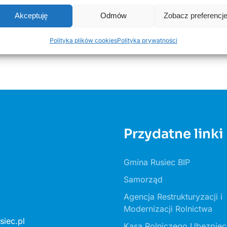
Akceptuję
Odmów
Zobacz preferencj
Polityka plików cookies
Polityka prywatności
Przydatne linki
Gmina Rusiec BIP
Samorząd
Agencja Restrukturyzacji i
Modernizacji Rolnictwa
iec.pl
Kasa Rolniczego Ubezpiec