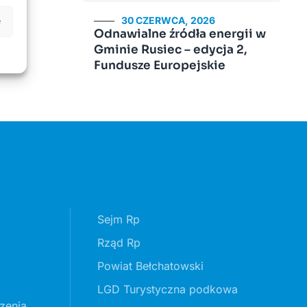
30 CZERWCA, 2026
e
Odnawialne źródła energii w
Gminie Rusiec – edycja 2,
Fundusze Europejskie
Sejm Rp
Rząd Rp
Powiat Bełchatowski
LGD Turystyczna podkowa
zenia