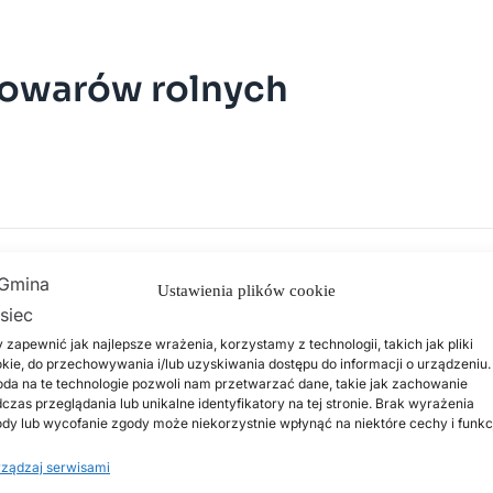
towarów rolnych
Ustawienia plików cookie
 zapewnić jak najlepsze wrażenia, korzystamy z technologii, takich jak pliki
kie, do przechowywania i/lub uzyskiwania dostępu do informacji o urządzeniu.
da na te technologie pozwoli nam przetwarzać dane, takie jak zachowanie
czas przeglądania lub unikalne identyfikatory na tej stronie. Brak wyrażenia
dy lub wycofanie zgody może niekorzystnie wpłynąć na niektóre cechy i funkc
ządzaj serwisami