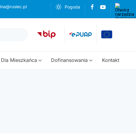
ina@rusiec.pl
Pogoda
Dla Mieszkańca
Dofinansowania
Kontakt