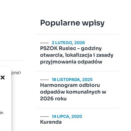
Popularne wpisy
2 LUTEGO, 2026
PSZOK Rusiec – godziny
otwarcia, lokalizacja i zasady
przyjmowania odpadów
Następne
18 LISTOPADA, 2025
Harmonogram odbioru
odpadów komunalnych w
2026 roku
je.
14 LIPCA, 2020
Kurenda