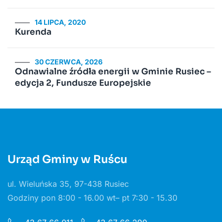
14 LIPCA, 2020
Kurenda
30 CZERWCA, 2026
Odnawialne źródła energii w Gminie Rusiec –
edycja 2, Fundusze Europejskie
Urząd Gminy w Ruścu
ul. Wieluńska 35, 97-438 Rusiec
Godziny pon 8:00 - 16.00 wt– pt 7:30 - 15.30