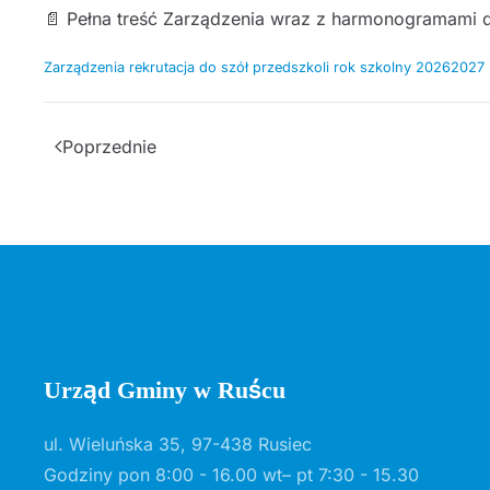
📄 Pełna treść Zarządzenia wraz z harmonogramami do
Zarządzenia rekrutacja do szół przedszkoli rok szkolny 20262027
Poprzednie
Urząd Gminy w Ruścu
ul. Wieluńska 35, 97-438 Rusiec
Godziny pon 8:00 - 16.00 wt– pt 7:30 - 15.30