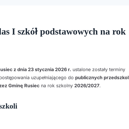
klas I szkół podstawowych na rok
siec z dnia 23 stycznia 2026 r.
ustalone zostały terminy
 postępowania uzupełniającego do
publicznych przedszkoli 
zez Gminę Rusiec
na rok szkolny
2026/2027
.
szkoli