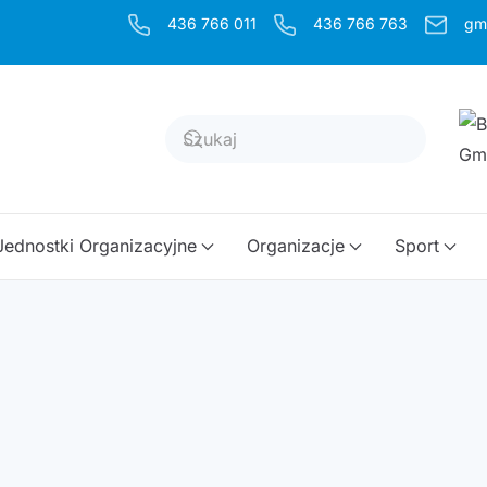
436 766 011
436 766 763
gm
Jednostki Organizacyjne
Organizacje
Sport