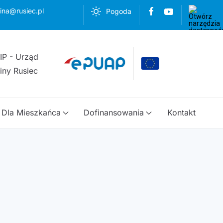
ina@rusiec.pl
Pogoda
Dla Mieszkańca
Dofinansowania
Kontakt