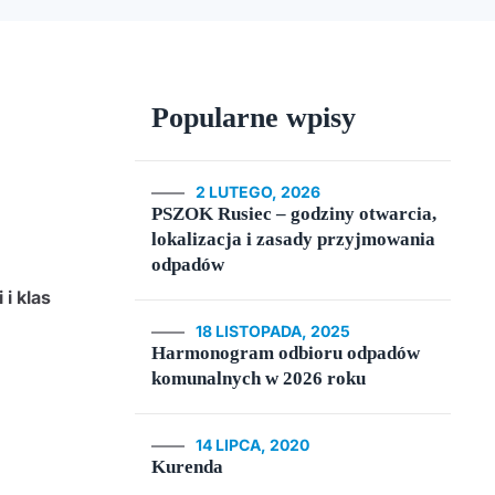
Popularne wpisy
2 LUTEGO, 2026
PSZOK Rusiec – godziny otwarcia,
lokalizacja i zasady przyjmowania
odpadów
i klas
18 LISTOPADA, 2025
Harmonogram odbioru odpadów
komunalnych w 2026 roku
14 LIPCA, 2020
Kurenda