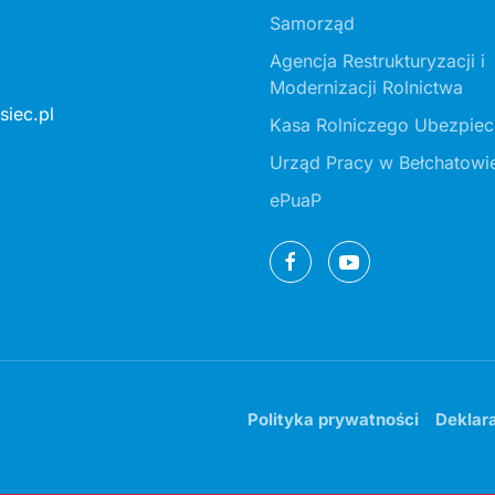
Samorząd
Agencja Restrukturyzacji i
Modernizacji Rolnictwa
iec.pl
Kasa Rolniczego Ubezpiec
Urząd Pracy w Bełchatowi
ePuaP
Polityka prywatności
Deklar