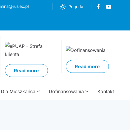
mina@rusiec.pl
Pogoda
Read more
Read more
Dla Mieszkańca
Dofinansowania
Kontakt