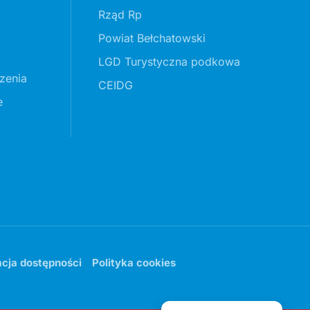
Rząd Rp
Powiat Bełchatowski
LGD Turystyczna podkowa
zenia
CEIDG
e
acja dostępności
Polityka cookies