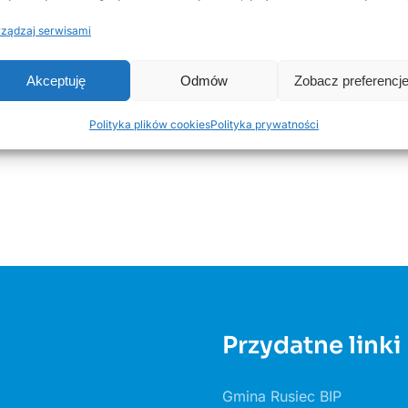
ządzaj serwisami
Akceptuję
Odmów
Zobacz preferencj
Polityka plików cookies
Polityka prywatności
Przydatne linki
Gmina Rusiec BIP