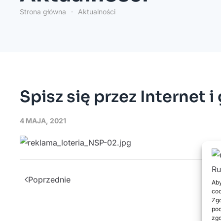
Strona główna
Aktualności
Spisz się przez Internet i
4 MAJA, 2021
Poprzednie
Aby
coo
Zgo
pod
zgo