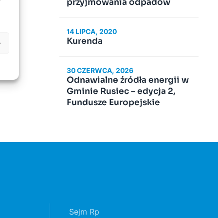
przyjmowania odpadów
14 LIPCA, 2020
Kurenda
e
30 CZERWCA, 2026
Odnawialne źródła energii w
Gminie Rusiec – edycja 2,
Fundusze Europejskie
Sejm Rp