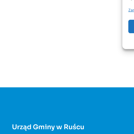
Zar
Urząd Gminy w Ruścu