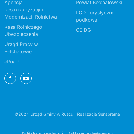
Agencja
Powiat Bełchatowski
Restrukturyzacji i
LGD Turystyczna
Modernizacji Rolnictwa
podkowa
Kasa Rolniczego
CEIDG
Ubezpieczenia
Urząd Pracy w
Bełchatowie
ePuaP
©2024 Urząd Gminy w Ruścu | Realizacja
Sensorama
Polityka prywatności
Deklaracja dostępności