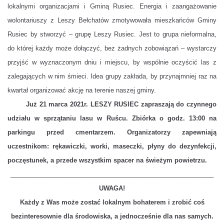
lokalnymi organizacjami i Gminą Rusiec. Energia i zaangażowanie
wolontariuszy z Leszy Bełchatów zmotywowała mieszkańców Gminy
Rusiec by stworzyć – grupę Leszy Rusiec. Jest to grupa nieformalna,
do której każdy może dołączyć, bez żadnych zobowiązań – wystarczy
przyjść w wyznaczonym dniu i miejscu, by wspólnie oczyścić las z
zalegających w nim śmieci. Idea grupy zakłada, by przynajmniej raz na
kwartał organizować akcję na terenie naszej gminy.
Już 21 marca 2021r. LESZY RUSIEC zapraszają do czynnego
udziału w sprzątaniu lasu w Ruścu. Zbiórka o godz. 13:00 na
parkingu przed cmentarzem. Organizatorzy zapewniają
uczestnikom: rękawiczki, worki, maseczki, płyny do dezynfekcji,
poczęstunek, a przede wszystkim spacer na świeżym powietrzu.
__________________________________________________________
UWAGA!
Każdy z Was może zostać lokalnym bohaterem i zrobić coś
bezinteresownie dla środowiska, a jednocześnie dla nas samych.