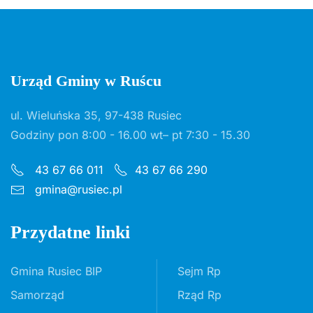
Urząd Gminy w Ruścu
ul. Wieluńska 35, 97-438 Rusiec
Godziny pon 8:00 - 16.00 wt– pt 7:30 - 15.30
43 67 66 011
43 67 66 290
gmina@rusiec.pl
Przydatne linki
Gmina Rusiec BIP
Sejm Rp
Samorząd
Rząd Rp