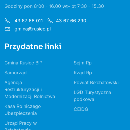
Godziny pon 8:00 - 16.00 wt– pt 7:30 - 15.30
43 67 66 011
43 67 66 290
gmina@rusiec.pl
Przydatne linki
Gmina Rusiec BIP
Sejm Rp
Samorząd
Rząd Rp
Agencja
Powiat Bełchatowski
Restrukturyzacji i
LGD Turystyczna
Modernizacji Rolnictwa
podkowa
Kasa Rolniczego
CEIDG
Ubezpieczenia
Urząd Pracy w
Bełchatowie