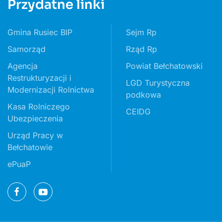
Przydatne linki
Gmina Rusiec BIP
Sejm Rp
Samorząd
Rząd Rp
Agencja
Powiat Bełchatowski
Restrukturyzacji i
LGD Turystyczna
Modernizacji Rolnictwa
podkowa
Kasa Rolniczego
CEIDG
Ubezpieczenia
Urząd Pracy w
Bełchatowie
ePuaP