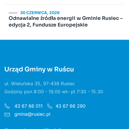
30 CZERWCA, 2026
Odnawialne źródła energii w Gminie Rusiec –
edycja 2, Fundusze Europejskie
Urząd Gminy w Ruścu
ul. Wieluńska 35, 97-438 Rusiec
Godziny pon 8:00 - 16.00 wt– pt 7:30 - 15.30
43 67 66 011
43 67 66 290
gmina@rusiec.pl