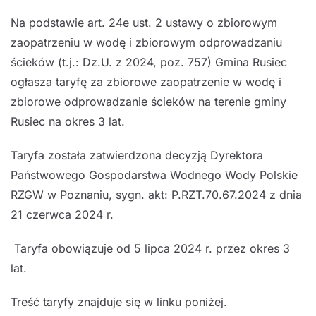
Na podstawie art. 24e ust. 2 ustawy o zbiorowym
zaopatrzeniu w wodę i zbiorowym odprowadzaniu
ścieków (t.j.: Dz.U. z 2024, poz. 757) Gmina Rusiec
ogłasza taryfę za zbiorowe zaopatrzenie w wodę i
zbiorowe odprowadzanie ścieków na terenie gminy
Rusiec na okres 3 lat.
Taryfa została zatwierdzona decyzją Dyrektora
Państwowego Gospodarstwa Wodnego Wody Polskie
RZGW w Poznaniu, sygn. akt: P.RZT.70.67.2024 z dnia
21 czerwca 2024 r.
Taryfa obowiązuje od 5 lipca 2024 r. przez okres 3
lat.
Treść taryfy znajduje się w linku poniżej.