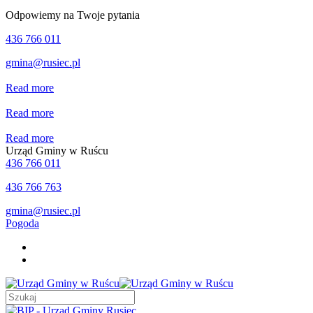
Odpowiemy na Twoje pytania
436 766 011
gmina@rusiec.pl
Read more
Read more
Read more
Urząd Gminy w Ruścu
436 766 011
436 766 763
gmina@rusiec.pl
Pogoda