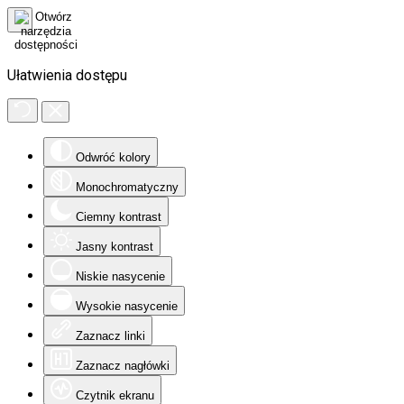
Ułatwienia dostępu
Odwróć kolory
Monochromatyczny
Ciemny kontrast
Jasny kontrast
Niskie nasycenie
Wysokie nasycenie
Zaznacz linki
Zaznacz nagłówki
Czytnik ekranu