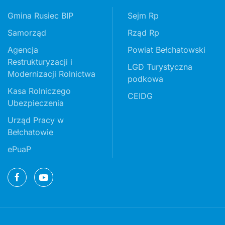
Gmina Rusiec BIP
Sejm Rp
Samorząd
Rząd Rp
Agencja
Powiat Bełchatowski
Restrukturyzacji i
LGD Turystyczna
Modernizacji Rolnictwa
podkowa
Kasa Rolniczego
CEIDG
Ubezpieczenia
Urząd Pracy w
Bełchatowie
ePuaP