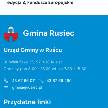
edycja 2, Fundusze Europejskie
Urząd Gminy w Ruścu
ul. Wieluńska 35, 97-438 Rusiec
Godziny pon 8:00 - 16.00 wt– pt 7:30 - 15.30
43 67 66 011
43 67 66 290
gmina@rusiec.pl
Przydatne linki