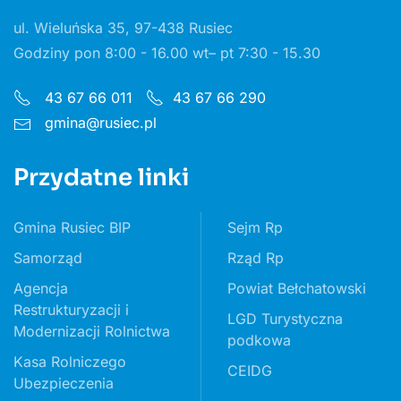
ul. Wieluńska 35, 97-438 Rusiec
Godziny pon 8:00 - 16.00 wt– pt 7:30 - 15.30
43 67 66 011
43 67 66 290
gmina@rusiec.pl
Przydatne linki
Gmina Rusiec BIP
Sejm Rp
Samorząd
Rząd Rp
Agencja
Powiat Bełchatowski
Restrukturyzacji i
LGD Turystyczna
Modernizacji Rolnictwa
podkowa
Kasa Rolniczego
CEIDG
Ubezpieczenia