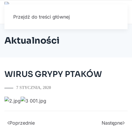
Przejdź do treści głównej
Aktualności
WIRUS GRYPY PTAKÓW
7 STYCZNIA, 2020
Poprzednie
Następne