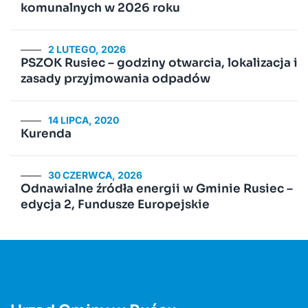
komunalnych w 2026 roku
2 LUTEGO, 2026
PSZOK Rusiec – godziny otwarcia, lokalizacja i
zasady przyjmowania odpadów
14 LIPCA, 2020
Kurenda
30 CZERWCA, 2026
Odnawialne źródła energii w Gminie Rusiec –
edycja 2, Fundusze Europejskie