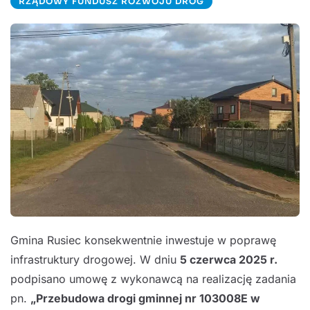
RZĄDOWY FUNDUSZ ROZWOJU DRÓG
Gmina Rusiec konsekwentnie inwestuje w poprawę
infrastruktury drogowej. W dniu
5 czerwca 2025 r.
podpisano umowę z wykonawcą na realizację zadania
pn.
„Przebudowa drogi gminnej nr 103008E w