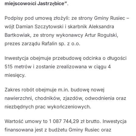
miejscowości Jastrzębice”
.
Podpisy pod umową złożyli: ze strony Gminy Rusiec –
wójt Damian Szczytowski i skarbnik Aleksandra
Bartkowiak, ze strony wykonawcy Artur Rogulski,
prezes zarządu Rafalin sp. z o.o.
Inwestycja obejmuje przebudowę odcinka o długości
515 metrów i zostanie zrealizowana w ciągu 4
miesięcy.
Zakres robót obejmuje m.in. budowę nowej
nawierzchni, chodników, zjazdów, odwodnienia oraz
niezbędnych prac wykończeniowych.
Wartość umowy to 1 087 744,29 zł brutto. Inwestycja
finansowana jest z budżetu Gminy Rusiec oraz