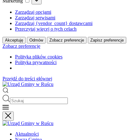
Marketing
Zarządzaj opcjami
Zarządzaj serwisami
Zarządzaj {vendor_count} dostawcami
Przeczytaj więcej o tych celach
Akceptuję
Odmów
Zobacz preferencje
Zapisz preferencje
Zobacz preferencje
Polityka plików cookies
Polityka prywatności
Przejdź do treści głównej
Aktualności
Nasza Gmina