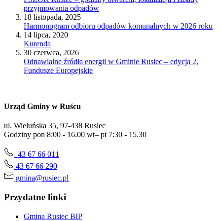
przyjmowania odpadów
18 listopada, 2025
Harmonogram odbioru odpadów komunalnych w 2026 roku
14 lipca, 2020
Kurenda
30 czerwca, 2026
Odnawialne źródła energii w Gminie Rusiec – edycja 2,
Fundusze Europejskie
Urząd Gminy w Ruścu
ul. Wieluńska 35, 97-438 Rusiec
Godziny pon 8:00 - 16.00 wt– pt 7:30 - 15.30
43 67 66 011
43 67 66 290
gmina@rusiec.pl
Przydatne linki
Gmina Rusiec BIP