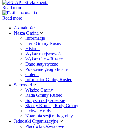
Read more
Read more
Aktualności
Nasza Gmina
Informacje
Herb Gminy Rusiec
Historia
Wykaz miejscowości
Wykaz ulic – Rusiec
Dane statystyczne
Położenie geograficzne
Galeria
Informator Gminy Rusiec
Samorząd
Władze Gminy
Rada Gminy Rusiec
Sołtysi i rady sołeckie
Składy Komisji Rady Gminy
Uchwały rady
Nagrania sesji rady gminy
Jednostki Organizacyjne
Placówki Oświatowe