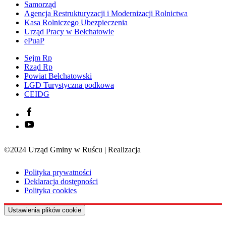
Samorząd
Agencja Restrukturyzacji i Modernizacji Rolnictwa
Kasa Rolniczego Ubezpieczenia
Urząd Pracy w Bełchatowie
ePuaP
Sejm Rp
Rząd Rp
Powiat Bełchatowski
LGD Turystyczna podkowa
CEIDG
©2024 Urząd Gminy w Ruścu | Realizacja
Sensorama
Polityka prywatności
Deklaracja dostępności
Polityka cookies
Ustawienia plików cookie