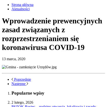
Strona główna
Aktualności
Wprowadzenie prewencyjnych
zasad związanych z
rozprzestrzenianiem się
koronawirusa COVID-19
13 marca, 2020
Poprzednie
Następne
Popularne wpisy
2 lutego, 2026
PSZOK Rusiec – godziny otwarcia, lokalizacja i zasady