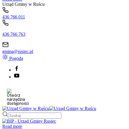
Urząd Gminy w Ruścu
436 766 011
436 766 763
gmina@rusiec.pl
Pogoda
Read more