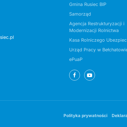
Gmina Rusiec BIP
Samorząd
Agencja Restrukturyzacji i
Modernizacji Rolnictwa
iec.pl
Kasa Rolniczego Ubezpiec
Urząd Pracy w Bełchatowi
ePuaP
Polityka prywatności
Deklar