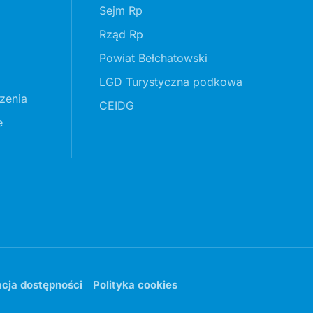
Sejm Rp
Rząd Rp
Powiat Bełchatowski
LGD Turystyczna podkowa
zenia
CEIDG
e
acja dostępności
Polityka cookies