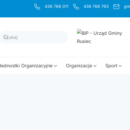
436 766 011
436 766 763
gm
Jednostki Organizacyjne
Organizacje
Sport