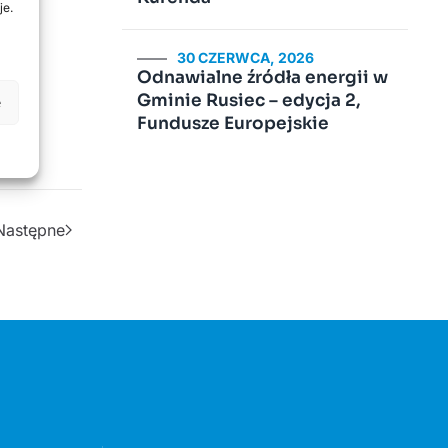
je.
30 CZERWCA, 2026
Odnawialne źródła energii w
Gminie Rusiec – edycja 2,
e
Fundusze Europejskie
Następne