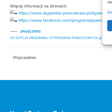
zgo
Więcej informacji na stronach:
Zar
https://www.stypendia-pomostowe.pl/stypendia
https://www.facebook.com/programstypendio
ZAŁĄCZNIKI
XX EDYCJA PROGRAMU STYPENDIÓW POMOSTOWYCH.jpg
Poprzednie