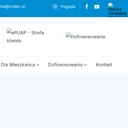
ina@rusiec.pl
Pogoda
Dla Mieszkańca
Dofinansowania
Kontakt