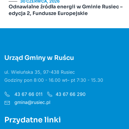
30 CZERWCA, 2026
Odnawialne źródła energii w Gminie Rusiec –
edycja 2, Fundusze Europejskie
Urząd Gminy w Ruścu
ul. Wieluńska 35, 97-438 Rusiec
Godziny pon 8:00 - 16.00 wt– pt 7:30 - 15.30
43 67 66 011
43 67 66 290
gmina@rusiec.pl
Przydatne linki