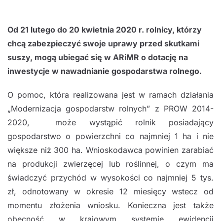
Od 21 lutego do 20 kwietnia 2020 r. rolnicy,
którzy
chcą zabezpieczyć swoje uprawy przed skutkami
suszy, mogą ubiegać się w ARiMR o dotację na
inwestycje w nawadnianie gospodarstwa rolnego.
O pomoc, która realizowana jest w ramach działania
„Modernizacja gospodarstw rolnych” z PROW 2014-
2020, może wystąpić rolnik posiadający
gospodarstwo o powierzchni co najmniej 1 ha i nie
większe niż 300 ha. Wnioskodawca powinien zarabiać
na produkcji zwierzęcej lub roślinnej, o czym ma
świadczyć przychód w wysokości co najmniej 5 tys.
zł, odnotowany w okresie 12 miesięcy wstecz od
momentu złożenia wniosku. Konieczna jest także
obecność w krajowym systemie ewidencji