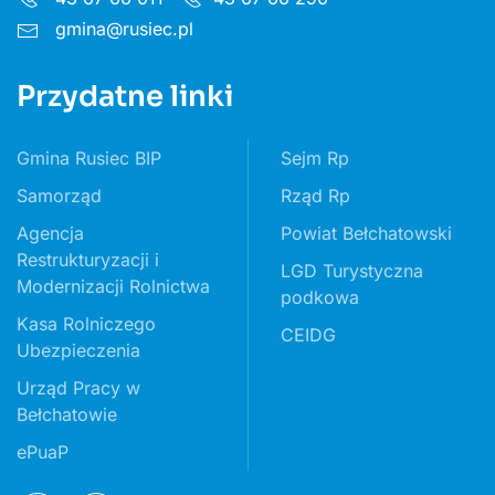
gmina@rusiec.pl
Przydatne linki
Gmina Rusiec BIP
Sejm Rp
Samorząd
Rząd Rp
Agencja
Powiat Bełchatowski
Restrukturyzacji i
LGD Turystyczna
Modernizacji Rolnictwa
podkowa
Kasa Rolniczego
CEIDG
Ubezpieczenia
Urząd Pracy w
Bełchatowie
ePuaP