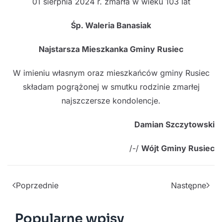
01 sierpnia 2024 r. zmarła w wieku 103 lat
Śp. Waleria Banasiak
Najstarsza Mieszkanka Gminy Rusiec
W imieniu własnym oraz mieszkańców gminy Rusiec
składam pogrążonej w smutku rodzinie zmarłej
najszczersze kondolencje.
Damian Szczytowski
/-/
Wójt Gminy Rusiec
Poprzednie
Następne
Popularne wpisy