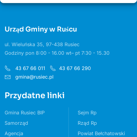
Urząd Gminy w Ruścu
ul. Wieluńska 35, 97-438 Rusiec
Godziny pon 8:00 - 16.00 wt– pt 7:30 - 15.30
43 67 66 011
43 67 66 290
gmina@rusiec.pl
Przydatne linki
Gmina Rusiec BIP
Sejm Rp
Samorząd
Rząd Rp
Agencja
Powiat Bełchatowski