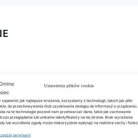
NE
Ustawienia plików cookie
 zapewnić jak najlepsze wrażenia, korzystamy z technologii, takich jak pliki
kie, do przechowywania i/lub uzyskiwania dostępu do informacji o urządzeniu.
da na te technologie pozwoli nam przetwarzać dane, takie jak zachowanie
czas przeglądania lub unikalne identyfikatory na tej stronie. Brak wyrażenia
dy lub wycofanie zgody może niekorzystnie wpłynąć na niektóre cechy i funkc
ządzaj serwisami