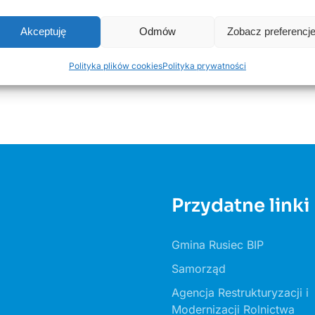
Akceptuję
Odmów
Zobacz preferencj
Polityka plików cookies
Polityka prywatności
Przydatne linki
Gmina Rusiec BIP
Samorząd
Agencja Restrukturyzacji i
Modernizacji Rolnictwa