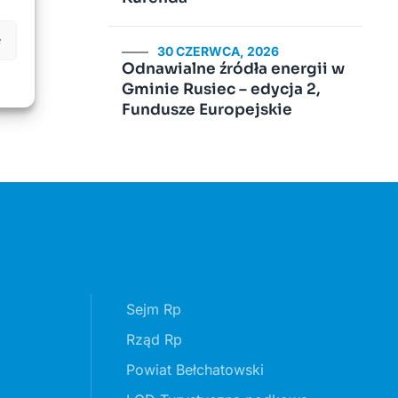
e
30 CZERWCA, 2026
Odnawialne źródła energii w
Gminie Rusiec – edycja 2,
Fundusze Europejskie
Sejm Rp
Rząd Rp
Powiat Bełchatowski