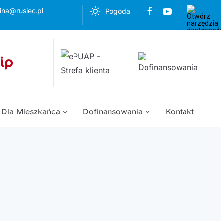
ina@rusiec.pl
Pogoda
Dla Mieszkańca
Dofinansowania
Kontakt