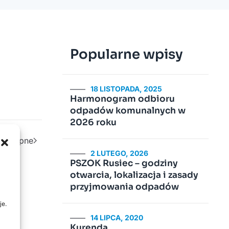
Popularne wpisy
18 LISTOPADA, 2025
Harmonogram odbioru
odpadów komunalnych w
2026 roku
Następne
2 LUTEGO, 2026
PSZOK Rusiec – godziny
otwarcia, lokalizacja i zasady
przyjmowania odpadów
je.
14 LIPCA, 2020
Kurenda