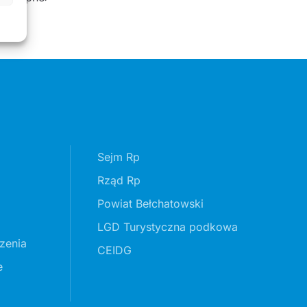
Sejm Rp
Rząd Rp
Powiat Bełchatowski
LGD Turystyczna podkowa
zenia
CEIDG
e