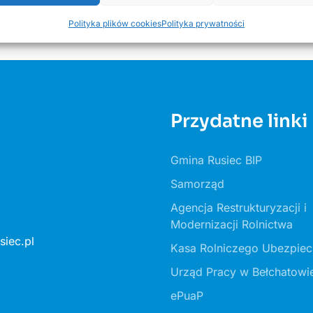
Polityka plików cookies
Polityka prywatności
Przydatne linki
Gmina Rusiec BIP
Samorząd
Agencja Restrukturyzacji i
Modernizacji Rolnictwa
iec.pl
Kasa Rolniczego Ubezpiec
Urząd Pracy w Bełchatowi
ePuaP