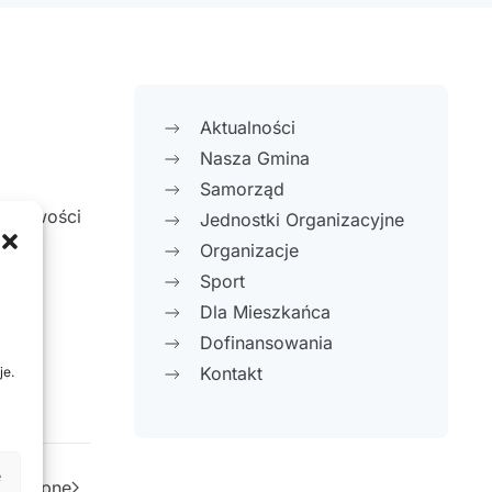
Aktualności
Nasza Gmina
Samorząd
ejscowości
Jednostki Organizacyjne
Organizacje
Sport
Dla Mieszkańca
Dofinansowania
Kontakt
je.
e
Następne