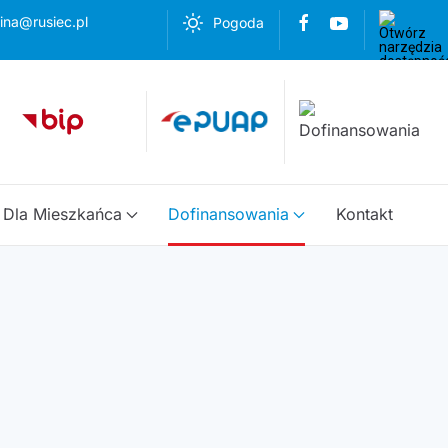
ina@rusiec.pl
Pogoda
Dla Mieszkańca
Dofinansowania
Kontakt