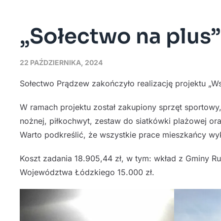
„Sołectwo na plus
22 PAŹDZIERNIKA, 2024
Sołectwo Prądzew zakończyło realizację projektu „Ws
W ramach projektu został zakupiony sprzęt sportowy, 
nożnej, piłkochwyt, zestaw do siatkówki plażowej or
Warto podkreślić, że wszystkie prace mieszkańcy wyk
Koszt zadania 18.905,44 zł, w tym: wkład z Gminy R
Województwa Łódzkiego 15.000 zł.