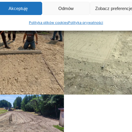
Akceptuję
Odmów
Zobacz preferencj
Polityka plików cookies
Polityka prywatności