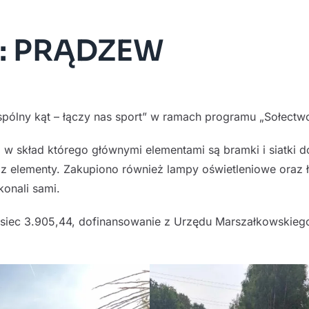
”: PRĄDZEW
pólny kąt – łączy nas sport” w ramach programu „Sołectwo
w skład którego głównymi elementami są bramki i siatki do
az elementy. Zakupiono również lampy oświetleniowe oraz 
onali sami.
usiec 3.905,44, dofinansowanie z Urzędu Marszałkowskieg