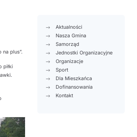
Aktualności
Nasza Gmina
Samorząd
 na plus”.
Jednostki Organizacyjne
Organizacje
 piłki
Sport
ławki.
Dla Mieszkańca
Dofinansowania
Kontakt
o