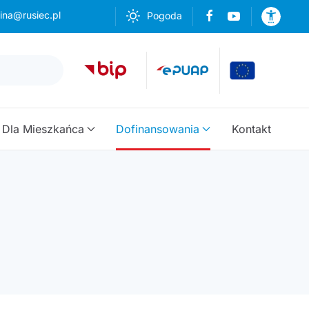
ina@rusiec.pl
Pogoda
Dla Mieszkańca
Dofinansowania
Kontakt