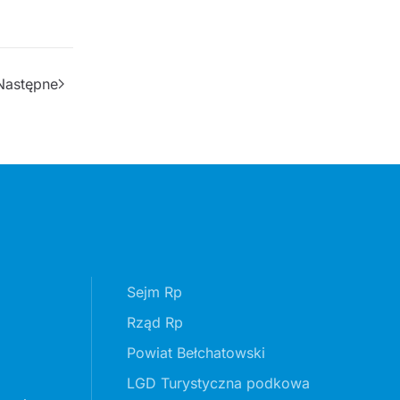
Następne
Sejm Rp
Rząd Rp
Powiat Bełchatowski
LGD Turystyczna podkowa