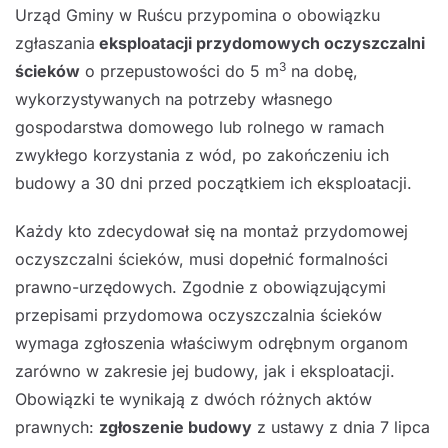
Urząd Gminy w Ruścu przypomina o obowiązku
zgłaszania
eksploatacji przydomowych oczyszczalni
3
ścieków
o przepustowości do 5 m
na dobę,
wykorzystywanych na potrzeby własnego
gospodarstwa domowego lub rolnego w ramach
zwykłego korzystania z wód, po zakończeniu ich
budowy a 30 dni przed początkiem ich eksploatacji.
Każdy kto zdecydował się na montaż przydomowej
oczyszczalni ścieków, musi dopełnić formalności
prawno-urzędowych. Zgodnie z obowiązującymi
przepisami przydomowa oczyszczalnia ścieków
wymaga zgłoszenia właściwym odrębnym organom
zarówno w zakresie jej budowy, jak i eksploatacji.
Obowiązki te wynikają z dwóch różnych aktów
prawnych:
zgłoszenie budowy
z ustawy z dnia 7 lipca