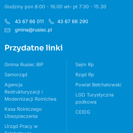
Godziny pon 8:00 - 16.00 wt– pt 7:30 - 15.30
43 67 66 011
43 67 66 290
gmina@rusiec.pl
Przydatne linki
Gmina Rusiec BIP
Sejm Rp
Samorząd
Rząd Rp
Agencja
Powiat Bełchatowski
Restrukturyzacji i
LGD Turystyczna
Modernizacji Rolnictwa
podkowa
Kasa Rolniczego
CEIDG
Ubezpieczenia
Urząd Pracy w