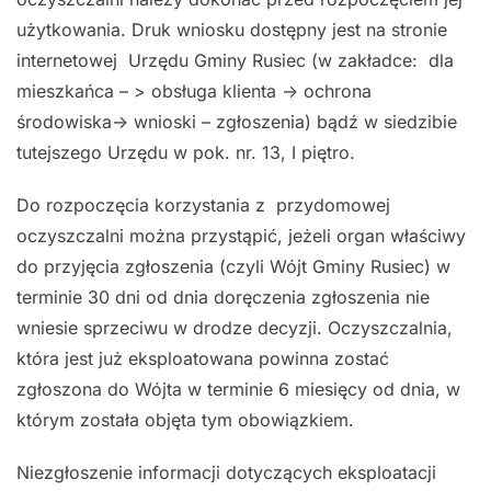
użytkowania. Druk wniosku dostępny jest na stronie
internetowej Urzędu Gminy Rusiec (w zakładce: dla
mieszkańca – > obsługa klienta -> ochrona
środowiska-> wnioski – zgłoszenia) bądź w siedzibie
tutejszego Urzędu w pok. nr. 13, I piętro.
Do rozpoczęcia korzystania z przydomowej
oczyszczalni można przystąpić, jeżeli organ właściwy
do przyjęcia zgłoszenia (czyli Wójt Gminy Rusiec) w
terminie 30 dni od dnia doręczenia zgłoszenia nie
wniesie sprzeciwu w drodze decyzji. Oczyszczalnia,
która jest już eksploatowana powinna zostać
zgłoszona do Wójta w terminie 6 miesięcy od dnia, w
którym została objęta tym obowiązkiem.
Niezgłoszenie informacji dotyczących eksploatacji