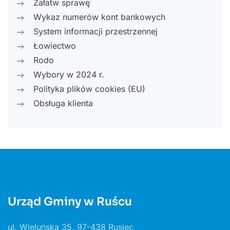
Załatw sprawę
Wykaz numerów kont bankowych
System informacji przestrzennej
Łowiectwo
Rodo
Wybory w 2024 r.
Polityka plików cookies (EU)
Obsługa klienta
Urząd Gminy w Ruścu
ul. Wieluńska 35, 97-438 Rusiec