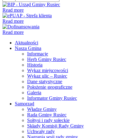
Read more
Read more
Read more
Aktualności
Nasza Gmina
Informacje
Herb Gminy Rusiec
Historia
Wykaz miejscowości
Wykaz ulic – Rusiec
Dane statystyczne
Położenie geograficzne
Galeria
Informator Gminy Rusiec
Samorząd
Władze Gminy
Rada Gminy Rusiec
Sołtysi i rady sołeckie
Składy Komisji Rady Gminy
Uchwały rady
Nagrania sesji rady gminy