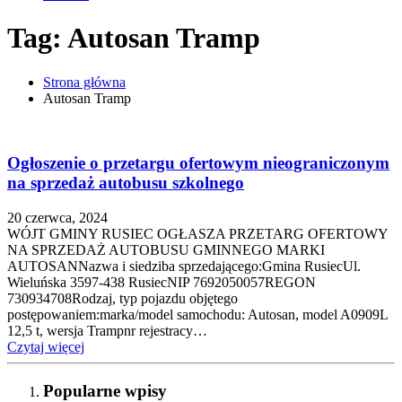
Tag: Autosan Tramp
Strona główna
Autosan Tramp
Ogłoszenie o przetargu ofertowym nieograniczonym
na sprzedaż autobusu szkolnego
20 czerwca, 2024
WÓJT GMINY RUSIEC OGŁASZA PRZETARG OFERTOWY
NA SPRZEDAŻ AUTOBUSU GMINNEGO MARKI
AUTOSANNazwa i siedziba sprzedającego:Gmina RusiecUl.
Wieluńska 3597-438 RusiecNIP 7692050057REGON
730934708Rodzaj, typ pojazdu objętego
postępowaniem:marka/model samochodu: Autosan, model A0909L
12,5 t, wersja Trampnr rejestracy…
Czytaj więcej
Popularne wpisy