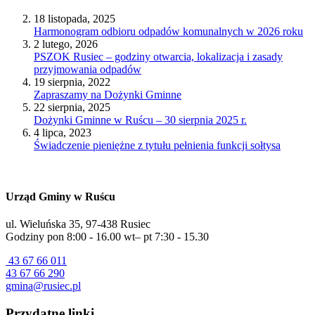
18 listopada, 2025
Harmonogram odbioru odpadów komunalnych w 2026 roku
2 lutego, 2026
PSZOK Rusiec – godziny otwarcia, lokalizacja i zasady
przyjmowania odpadów
19 sierpnia, 2022
Zapraszamy na Dożynki Gminne
22 sierpnia, 2025
Dożynki Gminne w Ruścu – 30 sierpnia 2025 r.
4 lipca, 2023
Świadczenie pieniężne z tytułu pełnienia funkcji sołtysa
Urząd Gminy w Ruścu
ul. Wieluńska 35, 97-438 Rusiec
Godziny pon 8:00 - 16.00 wt– pt 7:30 - 15.30
43 67 66 011
43 67 66 290
gmina@rusiec.pl
Przydatne linki