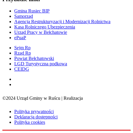
Gmina Rusiec BIP
Samorząd
Agencja Restrukturyzacji i Modernizacji Rolnictwa
Kasa Rolniczego Ubezpieczenia
Urząd Pracy w Bełchatowie
ePuaP
Sejm Rp
Rząd Rp
Powiat Bełchatowski
LGD Turystyczna podkowa
CEIDG
©2024 Urząd Gminy w Ruścu | Realizacja
Sensorama
Polityka prywatności
Deklaracja dostępności
Polityka cookies