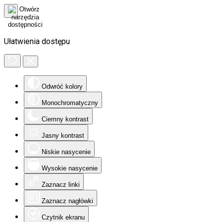
Ułatwienia dostępu
Odwróć kolory
Monochromatyczny
Ciemny kontrast
Jasny kontrast
Niskie nasycenie
Wysokie nasycenie
Zaznacz linki
Zaznacz nagłówki
Czytnik ekranu