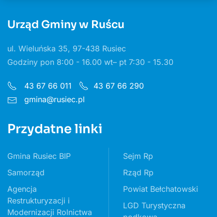
Urząd Gminy w Ruścu
ul. Wieluńska 35, 97-438 Rusiec
Godziny pon 8:00 - 16.00 wt– pt 7:30 - 15.30
43 67 66 011
43 67 66 290
gmina@rusiec.pl
Przydatne linki
Gmina Rusiec BIP
Sejm Rp
Samorząd
Rząd Rp
Agencja
Powiat Bełchatowski
Restrukturyzacji i
LGD Turystyczna
Modernizacji Rolnictwa