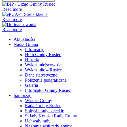
Read more
Read more
Read more
Aktualności
Nasza Gmina
Informacje
Herb Gminy Rusiec
Historia
Wykaz miejscowości
Wykaz ulic – Rusiec
Dane statystyczne
Położenie geograficzne
Galeria
Informator Gminy Rusiec
Samorząd
Władze Gminy
Rada Gminy Rusiec
Sołtysi i rady sołeckie
Składy Komisji Rady Gminy
Uchwały rady
Nagrania sesji rady gminy