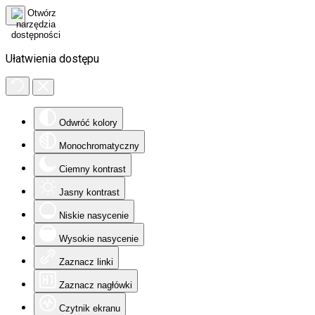
Ułatwienia dostępu
Odwróć kolory
Monochromatyczny
Ciemny kontrast
Jasny kontrast
Niskie nasycenie
Wysokie nasycenie
Zaznacz linki
Zaznacz nagłówki
Czytnik ekranu