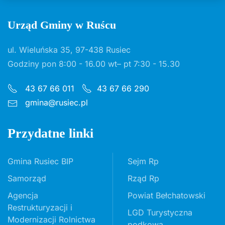
Urząd Gminy w Ruścu
ul. Wieluńska 35, 97-438 Rusiec
Godziny pon 8:00 - 16.00 wt– pt 7:30 - 15.30
43 67 66 011
43 67 66 290
gmina@rusiec.pl
Przydatne linki
Gmina Rusiec BIP
Sejm Rp
Samorząd
Rząd Rp
Agencja
Powiat Bełchatowski
Restrukturyzacji i
LGD Turystyczna
Modernizacji Rolnictwa
podkowa