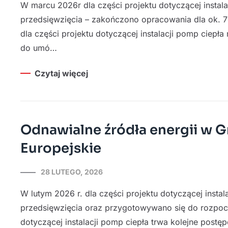
W marcu 2026r dla części projektu dotyczącej instala
przedsięwzięcia – zakończono opracowania dla ok.
dla części projektu dotyczącej instalacji pomp ciep
do umó…
Czytaj więcej
Odnawialne źródła energii w G
Europejskie
28 LUTEGO, 2026
W lutym 2026 r. dla części projektu dotyczącej insta
przedsięwzięcia oraz przygotowywano się do rozpocz
dotyczącej instalacji pomp ciepła trwa kolejne pos