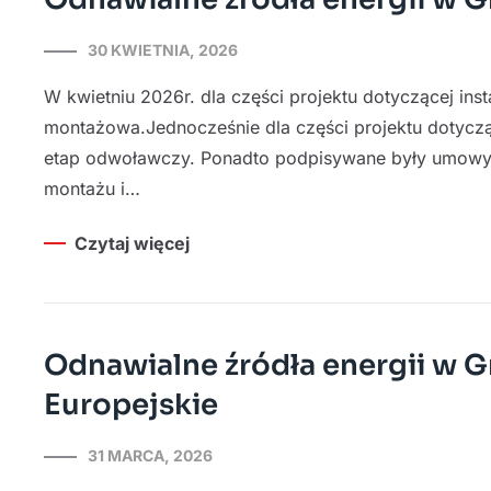
30 KWIETNIA, 2026
W kwietniu 2026r. dla części projektu dotyczącej ins
montażowa.Jednocześnie dla części projektu dotycząc
etap odwoławczy. Ponadto podpisywane były umowy
montażu i…
Czytaj więcej
Odnawialne źródła energii w G
Europejskie
31 MARCA, 2026