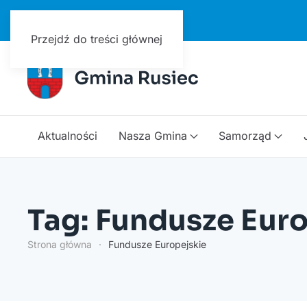
Urząd Gminy w Ruścu
Przejdź do treści głównej
Aktualności
Nasza Gmina
Samorząd
Tag: Fundusze Eur
Strona główna
Fundusze Europejskie