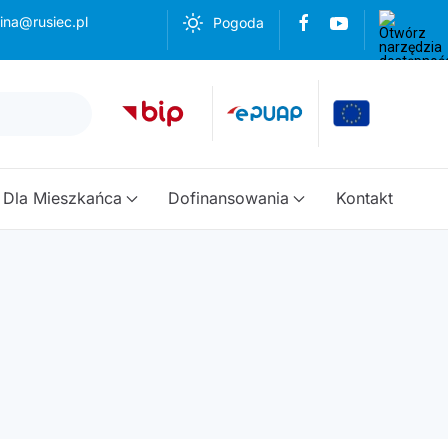
ina@rusiec.pl
Pogoda
Dla Mieszkańca
Dofinansowania
Kontakt