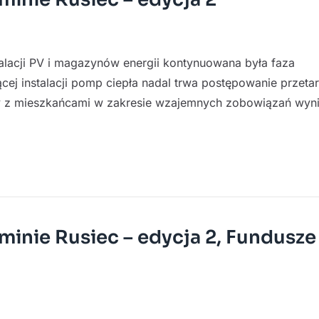
talacji PV i magazynów energii kontynuowana była faza
ej instalacji pomp ciepła nadal trwa postępowanie przeta
 z mieszkańcami w zakresie wzajemnych zobowiązań wyni
minie Rusiec – edycja 2, Fundusze