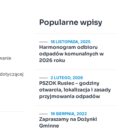
Popularne wpisy
18 LISTOPADA, 2025
Harmonogram odbioru
odpadów komunalnych w
wanie
2026 roku
 dotyczącej
2 LUTEGO, 2026
PSZOK Rusiec – godziny
otwarcia, lokalizacja i zasady
przyjmowania odpadów
19 SIERPNIA, 2022
Zapraszamy na Dożynki
Gminne