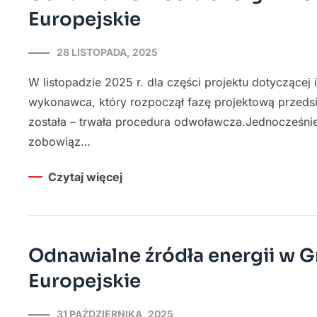
Europejskie
28 LISTOPADA, 2025
W listopadzie 2025 r. dla części projektu dotyczące
wykonawca, który rozpoczął fazę projektową przedsi
została – trwała procedura odwoławcza.Jednocześn
zobowiąz…
Czytaj więcej
Odnawialne źródła energii w G
Europejskie
31 PAŹDZIERNIKA, 2025