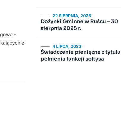
22 SIERPNIA, 2025
Dożynki Gminne w Ruścu – 30
sierpnia 2025 r.
rgowe –
kających z
4 LIPCA, 2023
Świadczenie pieniężne z tytułu
pełnienia funkcji sołtysa