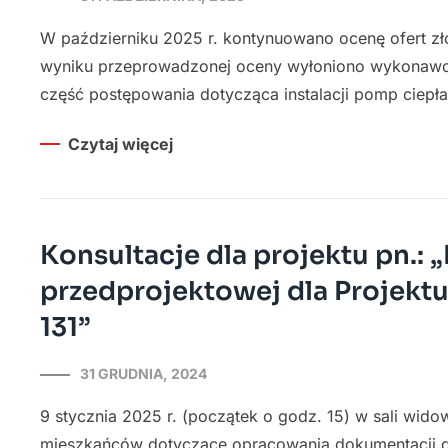
W październiku 2025 r. kontynuowano ocenę ofert z
wyniku przeprowadzonej oceny wyłoniono wykonawcę c
część postępowania dotycząca instalacji pomp ciep
Czytaj więcej
Konsultacje dla projektu pn.:
przedprojektowej dla Projektu 
131”
31 GRUDNIA, 2024
9 stycznia 2025 r. (początek o godz. 15) w sali wid
mieszkańców dotyczące opracowania dokumentacji dla 