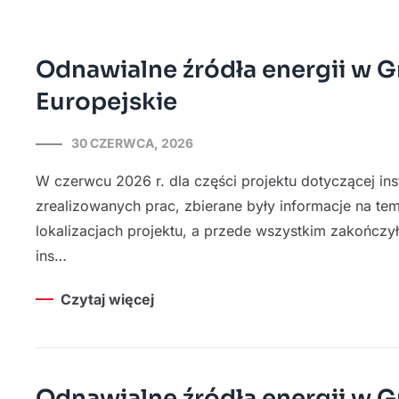
Odnawialne źródła energii w G
Europejskie
30 CZERWCA, 2026
W czerwcu 2026 r. dla części projektu dotyczącej in
zrealizowanych prac, zbierane były informacje na 
lokalizacjach projektu, a przede wszystkim zakończył
ins…
Czytaj więcej
Odnawialne źródła energii w G