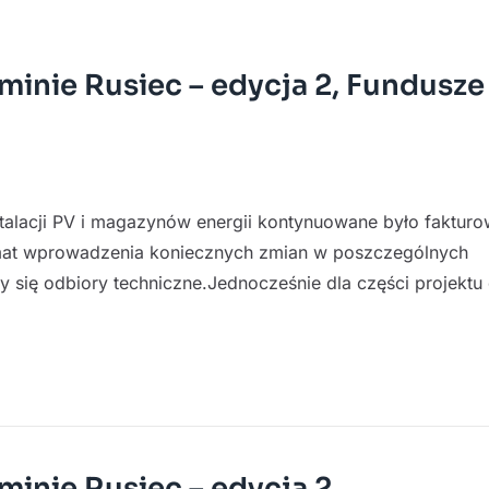
minie Rusiec – edycja 2, Fundusze
stalacji PV i magazynów energii kontynuowane było fakturo
temat wprowadzenia koniecznych zmian w poszczególnych
y się odbiory techniczne.Jednocześnie dla części projektu
minie Rusiec – edycja 2