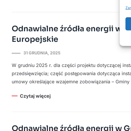
Zar
Odnawialne źródła energii w G
Europejskie
31 GRUDNIA, 2025
W grudniu 2025 r. dla części projektu dotyczącej in
przedsięwzięcia; część postępowania dotycząca insta
umowy określające wzajemne zobowiązania – Gminy Ru
Czytaj więcej
Odnawialne źródła energii w G