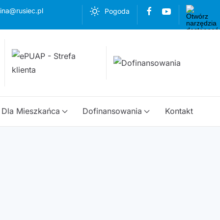
ina@rusiec.pl
Pogoda
Dla Mieszkańca
Dofinansowania
Kontakt