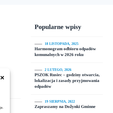
Popularne wpisy
18 LISTOPADA, 2025
Harmonogram odbioru odpadów
komunalnych w 2026 roku
2 LUTEGO, 2026
PSZOK Rusiec – godziny otwarcia,
lokalizacja i zasady przyjmowania
odpadów
19 SIERPNIA, 2022
Zapraszamy na Dożynki Gminne
je.