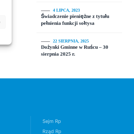
4 LIPCA, 2023
Świadczenie pieniężne z tytułu
e
pełnienia funkcji sołtysa
22 SIERPNIA, 2025
Dożynki Gminne w Ruścu – 30
sierpnia 2025 r.
Sejm Rp
Rząd Rp