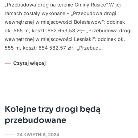
„Przebudowa dróg na terenie Gminy Rusiec”.W jej
ramach zostały wykonane:– „Przebudowa drogi
wewnętrznej w miejscowości Bolesławów”: odcinek
ok. 565 m, koszt: 652.659,53 zł;– „Przebudowa drogi
wewnętrznej w miejscowości Leśniaki”: odcinek ok.
555 m, koszt: 654 582,57 zł;– „Przebud…
Czytaj więcej
Kolejne trzy drogi będą
przebudowane
24 KWIETNIA, 2024