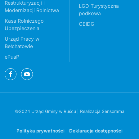
Restrukturyzacji i
LGD Turystyczna
Modernizacji Rolnictwa
podkowa
Kasa Rolniczego
CEIDG
Ubezpieczenia
Urząd Pracy w
Bełchatowie
ePuaP
©2024 Urząd Gminy w Ruścu | Realizacja
Sensorama
Polityka prywatności
Deklaracja dostępności