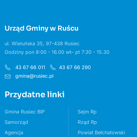
Urząd Gminy w Ruścu
ul. Wieluńska 35, 97-438 Rusiec
Godziny pon 8:00 - 16.00 wt– pt 7:30 - 15.30
43 67 66 011
43 67 66 290
gmina@rusiec.pl
Przydatne linki
Gmina Rusiec BIP
Sejm Rp
Samorząd
Rząd Rp
Agencja
Powiat Bełchatowski