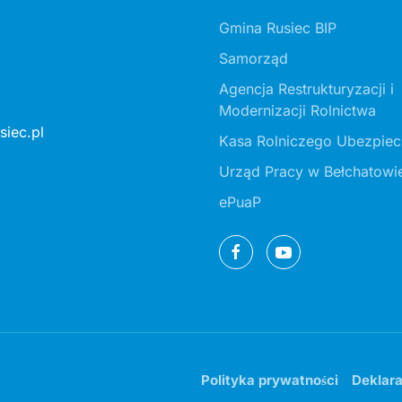
Gmina Rusiec BIP
Samorząd
Agencja Restrukturyzacji i
Modernizacji Rolnictwa
iec.pl
Kasa Rolniczego Ubezpiec
Urząd Pracy w Bełchatowi
ePuaP
Polityka prywatności
Deklara