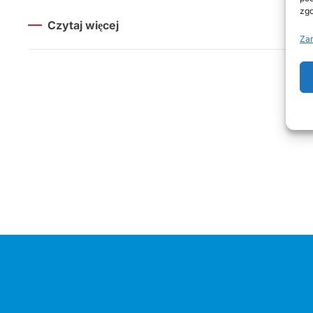
zgo
Czytaj więcej
Zar