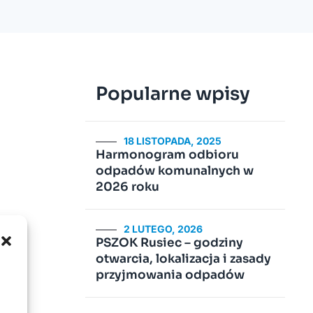
Popularne wpisy
18 LISTOPADA, 2025
Harmonogram odbioru
odpadów komunalnych w
2026 roku
2 LUTEGO, 2026
PSZOK Rusiec – godziny
otwarcia, lokalizacja i zasady
przyjmowania odpadów