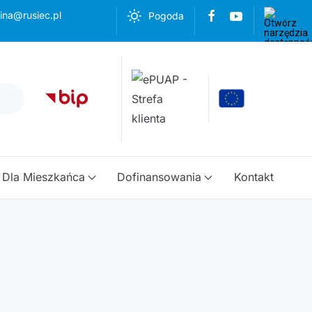
ina@rusiec.pl
Pogoda
Dla Mieszkańca
Dofinansowania
Kontakt