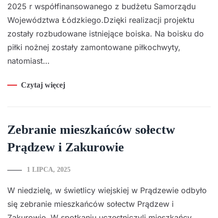
2025 r współfinansowanego z budżetu Samorządu
Województwa Łódzkiego.Dzięki realizacji projektu
zostały rozbudowane istniejące boiska. Na boisku do
piłki nożnej zostały zamontowane piłkochwyty,
natomiast…
Czytaj więcej
Zebranie mieszkańców sołectw
Prądzew i Zakurowie
1 LIPCA, 2025
W niedzielę, w świetlicy wiejskiej w Prądzewie odbyło
się zebranie mieszkańców sołectw Prądzew i
Zakurowie. W spotkaniu uczestniczyli mieszkańcy,