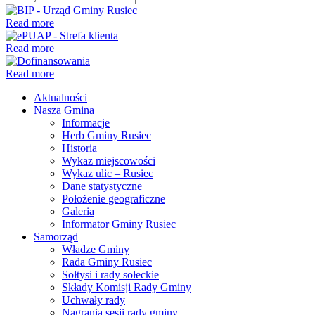
Read more
Read more
Read more
Aktualności
Nasza Gmina
Informacje
Herb Gminy Rusiec
Historia
Wykaz miejscowości
Wykaz ulic – Rusiec
Dane statystyczne
Położenie geograficzne
Galeria
Informator Gminy Rusiec
Samorząd
Władze Gminy
Rada Gminy Rusiec
Sołtysi i rady sołeckie
Składy Komisji Rady Gminy
Uchwały rady
Nagrania sesji rady gminy