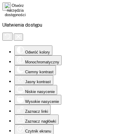
Ułatwienia dostępu
Odwróć kolory
Monochromatyczny
Ciemny kontrast
Jasny kontrast
Niskie nasycenie
Wysokie nasycenie
Zaznacz linki
Zaznacz nagłówki
Czytnik ekranu