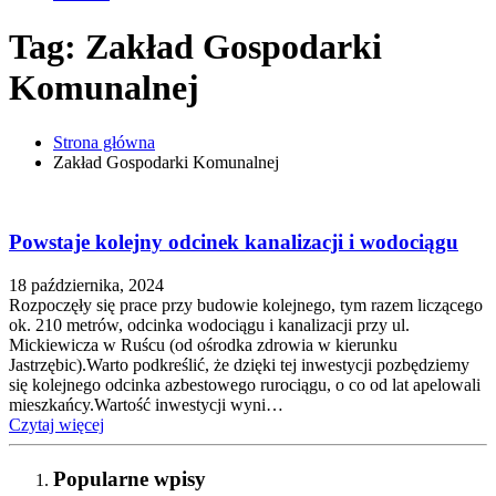
Tag: Zakład Gospodarki
Komunalnej
Strona główna
Zakład Gospodarki Komunalnej
Powstaje kolejny odcinek kanalizacji i wodociągu
18 października, 2024
Rozpoczęły się prace przy budowie kolejnego, tym razem liczącego
ok. 210 metrów, odcinka wodociągu i kanalizacji przy ul.
Mickiewicza w Ruścu (od ośrodka zdrowia w kierunku
Jastrzębic).Warto podkreślić, że dzięki tej inwestycji pozbędziemy
się kolejnego odcinka azbestowego rurociągu, o co od lat apelowali
mieszkańcy.Wartość inwestycji wyni…
Czytaj więcej
Popularne wpisy