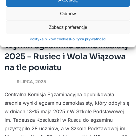
uczniom, abyście z ciekawością podchodzili…
Odmów
Czytaj więcej
Zobacz preferencje
Polityka plików cookies
Polityka prywatności
Wyniki egzaminu ósmoklasisty
2025 – Rusiec i Wola Wiązowa
na tle powiatu
9 LIPCA, 2025
Centralna Komisja Egzaminacyjna opublikowała
średnie wyniki egzaminu ósmoklasisty, który odbył się
w dniach 13-15 maja 2025 r.W Szkole Podstawowej
im. Tadeusza Kościuszki w Ruścu do egzaminu
przystąpiło 28 uczniów, a w Szkole Podstawowej im.