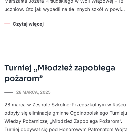
Marszałka Józefa Piłsudskiego w Woli Wiązowej – 18
uczniów. Oto jak wypadli na tle innych szkół w powi…
Czytaj więcej
Turniej „Młodzież zapobiega
pożarom”
28 MARCA, 2025
28 marca w Zespole Szkolno-Przedszkolnym w Ruścu
odbyły się eliminacje gminne Ogólnopolskiego Turnieju
Wiedzy Pożarniczej „Młodzież Zapobiega Pożarom”.
Turniej odbywał się pod Honorowym Patronatem Wójta