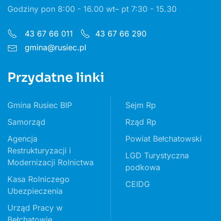
Godziny pon 8:00 - 16.00 wt– pt 7:30 - 15.30
43 67 66 011
43 67 66 290
gmina@rusiec.pl
Przydatne linki
Gmina Rusiec BIP
Sejm Rp
Samorząd
Rząd Rp
Agencja
Powiat Bełchatowski
Restrukturyzacji i
LGD Turystyczna
Modernizacji Rolnictwa
podkowa
Kasa Rolniczego
CEIDG
Ubezpieczenia
Urząd Pracy w
Bełchatowie