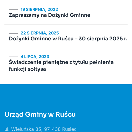
19 SIERPNIA, 2022
Zapraszamy na Dożynki Gminne
22 SIERPNIA, 2025
Dożynki Gminne w Ruścu – 30 sierpnia 2025 r.
4 LIPCA, 2023
Świadczenie pieniężne z tytułu pełnienia
funkcji sołtysa
Urząd Gminy w Ruścu
ul. Wieluńska 35, 97-438 Rusiec