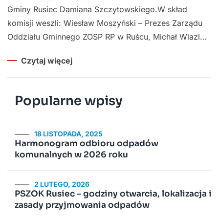
Gminy Rusiec Damiana Szczytowskiego.W skład
komisji weszli: Wiesław Moszyński – Prezes Zarządu
Oddziału Gminnego ZOSP RP w Ruścu, Michał Wlazl…
Czytaj więcej
Popularne wpisy
18 LISTOPADA, 2025
Harmonogram odbioru odpadów
komunalnych w 2026 roku
2 LUTEGO, 2026
PSZOK Rusiec – godziny otwarcia, lokalizacja i
zasady przyjmowania odpadów