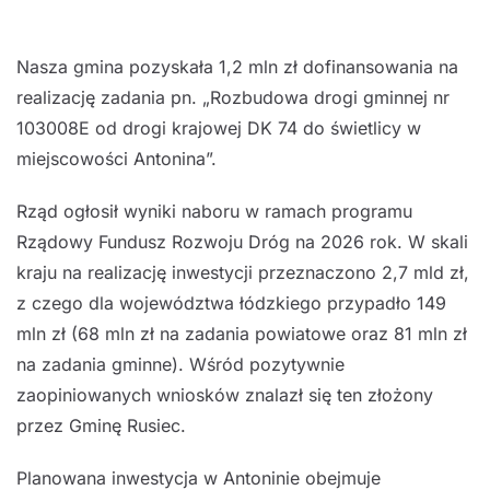
Nasza gmina pozyskała 1,2 mln zł dofinansowania na
realizację zadania pn. „Rozbudowa drogi gminnej nr
103008E od drogi krajowej DK 74 do świetlicy w
miejscowości Antonina”.
Rząd ogłosił wyniki naboru w ramach programu
Rządowy Fundusz Rozwoju Dróg na 2026 rok. W skali
kraju na realizację inwestycji przeznaczono 2,7 mld zł,
z czego dla województwa łódzkiego przypadło 149
mln zł (68 mln zł na zadania powiatowe oraz 81 mln zł
na zadania gminne). Wśród pozytywnie
zaopiniowanych wniosków znalazł się ten złożony
przez Gminę Rusiec.
Planowana inwestycja w Antoninie obejmuje