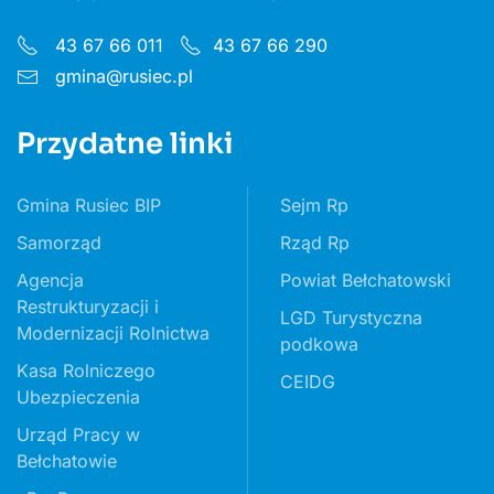
43 67 66 011
43 67 66 290
gmina@rusiec.pl
Przydatne linki
Gmina Rusiec BIP
Sejm Rp
Samorząd
Rząd Rp
Agencja
Powiat Bełchatowski
Restrukturyzacji i
LGD Turystyczna
Modernizacji Rolnictwa
podkowa
Kasa Rolniczego
CEIDG
Ubezpieczenia
Urząd Pracy w
Bełchatowie