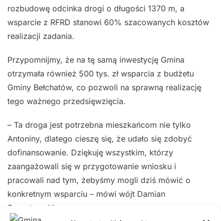
rozbudowę odcinka drogi o długości 1370 m, a
wsparcie z RFRD stanowi 60% szacowanych kosztów
realizacji zadania.
Przypomnijmy, że na tę samą inwestycję Gmina
otrzymała również 500 tys. zł wsparcia z budżetu
Gminy Bełchatów, co pozwoli na sprawną realizację
tego ważnego przedsięwzięcia.
– Ta droga jest potrzebna mieszkańcom nie tylko
Antoniny, dlatego cieszę się, że udało się zdobyć
dofinansowanie. Dziękuję wszystkim, którzy
zaangażowali się w przygotowanie wniosku i
pracowali nad tym, żebyśmy mogli dziś mówić o
konkretnym wsparciu – mówi wójt Damian
Szczytowski.