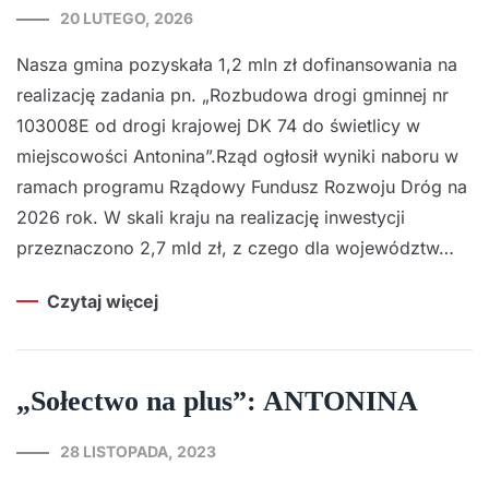
20 LUTEGO, 2026
Nasza gmina pozyskała 1,2 mln zł dofinansowania na
realizację zadania pn. „Rozbudowa drogi gminnej nr
103008E od drogi krajowej DK 74 do świetlicy w
miejscowości Antonina”.Rząd ogłosił wyniki naboru w
ramach programu Rządowy Fundusz Rozwoju Dróg na
2026 rok. W skali kraju na realizację inwestycji
przeznaczono 2,7 mld zł, z czego dla województw…
Czytaj więcej
„Sołectwo na plus”: ANTONINA
28 LISTOPADA, 2023