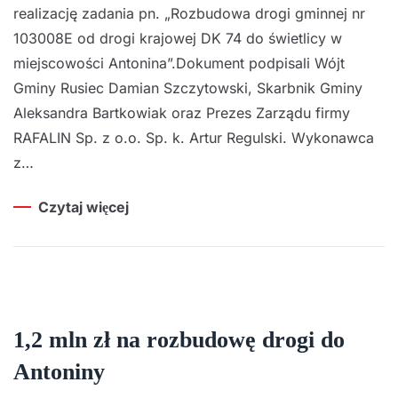
realizację zadania pn. „Rozbudowa drogi gminnej nr
103008E od drogi krajowej DK 74 do świetlicy w
miejscowości Antonina”.Dokument podpisali Wójt
Gminy Rusiec Damian Szczytowski, Skarbnik Gminy
Aleksandra Bartkowiak oraz Prezes Zarządu firmy
RAFALIN Sp. z o.o. Sp. k. Artur Regulski. Wykonawca
z…
Czytaj więcej
1,2 mln zł na rozbudowę drogi do
Antoniny