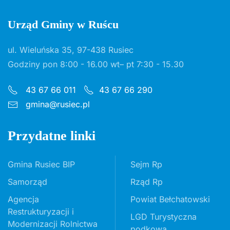
Urząd Gminy w Ruścu
ul. Wieluńska 35, 97-438 Rusiec
Godziny pon 8:00 - 16.00 wt– pt 7:30 - 15.30
43 67 66 011
43 67 66 290
gmina@rusiec.pl
Przydatne linki
Gmina Rusiec BIP
Sejm Rp
Samorząd
Rząd Rp
Agencja
Powiat Bełchatowski
Restrukturyzacji i
LGD Turystyczna
Modernizacji Rolnictwa
podkowa