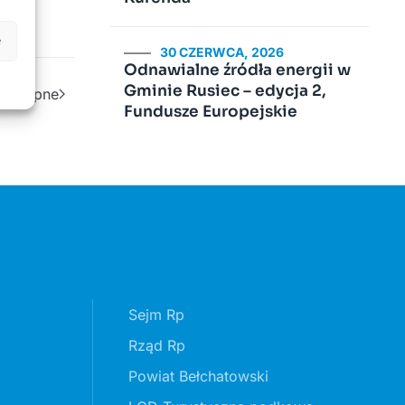
e
30 CZERWCA, 2026
Odnawialne źródła energii w
Gminie Rusiec – edycja 2,
Następne
Fundusze Europejskie
Sejm Rp
Rząd Rp
Powiat Bełchatowski