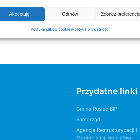
Akceptuję
Odmów
Zobacz preferencj
Polityka plików cookies
Polityka prywatności
Przydatne linki
Gmina Rusiec BIP
Samorząd
Agencja Restrukturyzacji i
Modernizacji Rolnictwa