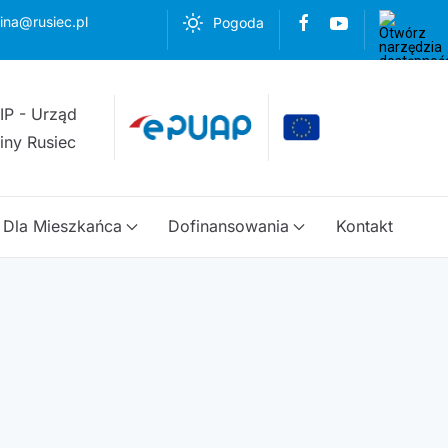
ina@rusiec.pl
Pogoda
Dla Mieszkańca
Dofinansowania
Kontakt