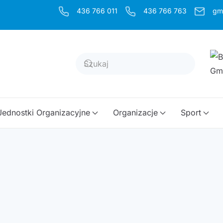
436 766 011
436 766 763
gm
Jednostki Organizacyjne
Organizacje
Sport