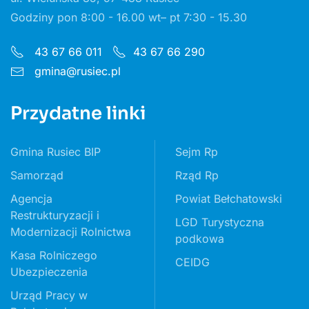
Godziny pon 8:00 - 16.00 wt– pt 7:30 - 15.30
43 67 66 011
43 67 66 290
gmina@rusiec.pl
Przydatne linki
Gmina Rusiec BIP
Sejm Rp
Samorząd
Rząd Rp
Agencja
Powiat Bełchatowski
Restrukturyzacji i
LGD Turystyczna
Modernizacji Rolnictwa
podkowa
Kasa Rolniczego
CEIDG
Ubezpieczenia
Urząd Pracy w