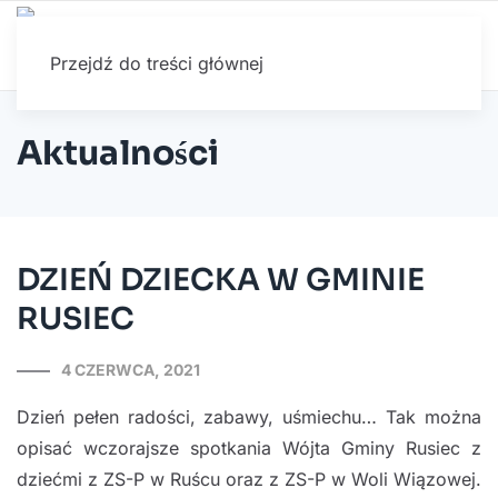
Przejdź do treści głównej
Aktualności
DZIEŃ DZIECKA W GMINIE
RUSIEC
4 CZERWCA, 2021
Dzień pełen radości, zabawy, uśmiechu… Tak można
opisać wczorajsze spotkania Wójta Gminy Rusiec z
dziećmi z ZS-P w Ruścu oraz z ZS-P w Woli Wiązowej.