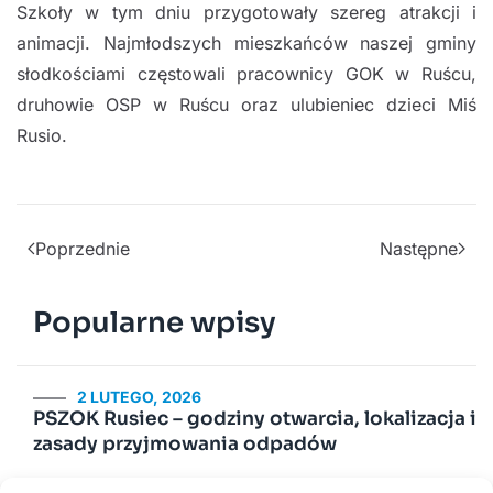
Szkoły w tym dniu przygotowały szereg atrakcji i
animacji. Najmłodszych mieszkańców naszej gminy
słodkościami częstowali pracownicy GOK w Ruścu,
druhowie OSP w Ruścu oraz ulubieniec dzieci Miś
Rusio.
Poprzednie
Następne
Popularne wpisy
2 LUTEGO, 2026
PSZOK Rusiec – godziny otwarcia, lokalizacja i
zasady przyjmowania odpadów