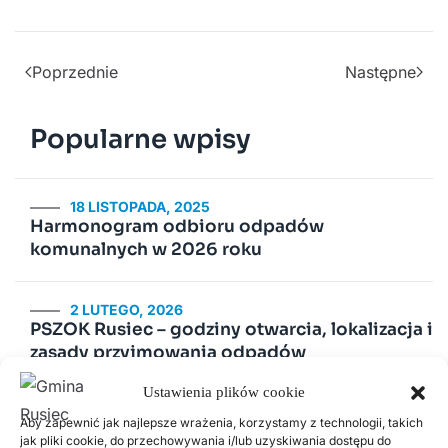
Poprzednie
Następne
Popularne wpisy
18 LISTOPADA, 2025
Harmonogram odbioru odpadów
komunalnych w 2026 roku
2 LUTEGO, 2026
PSZOK Rusiec – godziny otwarcia, lokalizacja i
zasady przyjmowania odpadów
Ustawienia plików cookie
14 LIPCA, 2020
Aby zapewnić jak najlepsze wrażenia, korzystamy z technologii, takich
Kurenda
jak pliki cookie, do przechowywania i/lub uzyskiwania dostępu do