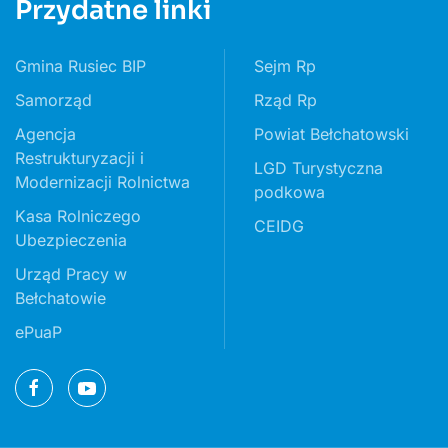
Przydatne linki
Gmina Rusiec BIP
Sejm Rp
Samorząd
Rząd Rp
Agencja
Powiat Bełchatowski
Restrukturyzacji i
LGD Turystyczna
Modernizacji Rolnictwa
podkowa
Kasa Rolniczego
CEIDG
Ubezpieczenia
Urząd Pracy w
Bełchatowie
ePuaP