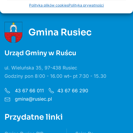
Polityka plików cookies
Polityka prywatności
Urząd Gminy w Ruścu
ul. Wieluńska 35, 97-438 Rusiec
Godziny pon 8:00 - 16.00 wt– pt 7:30 - 15.30
43 67 66 011
43 67 66 290
gmina@rusiec.pl
Przydatne linki