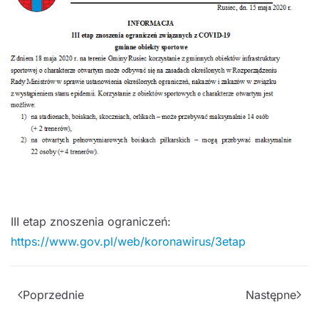
III etap znoszenia ograniczeń:
https://www.gov.pl/web/koronawirus/3etap
Poprzednie
Następne