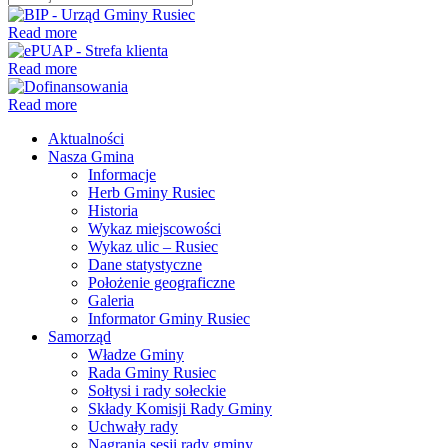
Read more
Read more
Read more
Aktualności
Nasza Gmina
Informacje
Herb Gminy Rusiec
Historia
Wykaz miejscowości
Wykaz ulic – Rusiec
Dane statystyczne
Położenie geograficzne
Galeria
Informator Gminy Rusiec
Samorząd
Władze Gminy
Rada Gminy Rusiec
Sołtysi i rady sołeckie
Składy Komisji Rady Gminy
Uchwały rady
Nagrania sesji rady gminy