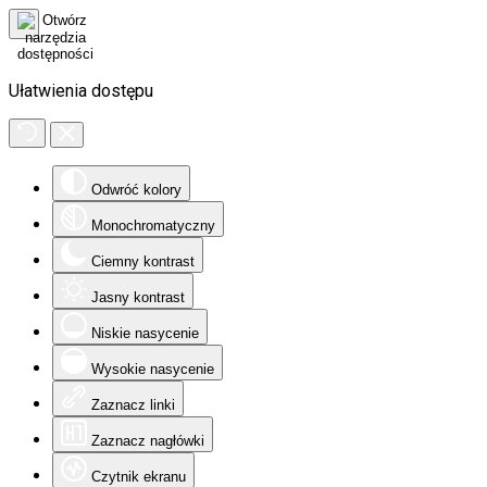
Ułatwienia dostępu
Odwróć kolory
Monochromatyczny
Ciemny kontrast
Jasny kontrast
Niskie nasycenie
Wysokie nasycenie
Zaznacz linki
Zaznacz nagłówki
Czytnik ekranu