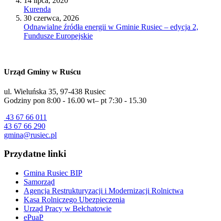
14 lipca, 2020
Kurenda
30 czerwca, 2026
Odnawialne źródła energii w Gminie Rusiec – edycja 2,
Fundusze Europejskie
Urząd Gminy w Ruścu
ul. Wieluńska 35, 97-438 Rusiec
Godziny pon 8:00 - 16.00 wt– pt 7:30 - 15.30
43 67 66 011
43 67 66 290
gmina@rusiec.pl
Przydatne linki
Gmina Rusiec BIP
Samorząd
Agencja Restrukturyzacji i Modernizacji Rolnictwa
Kasa Rolniczego Ubezpieczenia
Urząd Pracy w Bełchatowie
ePuaP