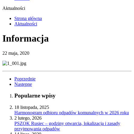
Aktualności
Strona główna
Aktualności
Informacja
22 maja, 2020
Poprzednie
Następne
Popularne wpisy
18 listopada, 2025
Harmonogram odbioru odpadów komunalnych w 2026 roku
2 lutego, 2026
PSZOK Rusiec – godziny otwarcia, lokalizacja i zasady
przyjmowania odpadów