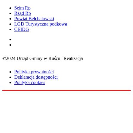
Sejm Rp
Rząd Rp
Powiat Bełchatowski
LGD Turystyczna podkowa
CEIDG
©2024 Urząd Gminy w Ruścu | Realizacja
Sensorama
Polityka prywatności
Deklaracja dostępności
Polityka cookies