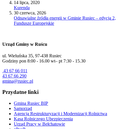
14 lipca, 2020
Kurenda
30 czerwca, 2026
Odnawialne źródła energii w Gminie Rusiec – edycja 2,
Fundusze Europejskie
Urząd Gminy w Ruścu
ul. Wieluńska 35, 97-438 Rusiec
Godziny pon 8:00 - 16.00 wt– pt 7:30 - 15.30
43 67 66 011
43 67 66 290
gmina@rusiec.pl
Przydatne linki
Gmina Rusiec BIP
Samorząd
Agencja Restrukturyzacji i Modernizacji Rolnictwa
Kasa Rolniczego Ubezpieczenia
Urząd Pracy w Bełchatowie