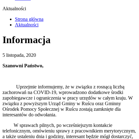
Aktualności
Strona główna
Aktualności
Informacja
5 listopada, 2020
Szanowni Państwo,
Uprzejmie informujemy, że w związku z rosnącą liczbą
zachorowań na COVID-19, wprowadzono dodatkowe środki
zapobiegawcze i ograniczenia w pracy urzędów w całym kraju. W
związku z powyższym Urząd Gminy w Ruścu oraz Gminny
Ośrodek Pomocy Społecznej w Ruścu zostają zamknięte dla
interesantów do odwołania.
W sprawach pilnych, po wcześniejszym kontakcie
telefonicznym, omówieniu sprawy z pracownikiem merytorycznym,
a także ustaleniu dnia i godziny, interesant będzie mógł dostarczyć,