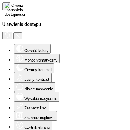
Ułatwienia dostępu
Odwróć kolory
Monochromatyczny
Ciemny kontrast
Jasny kontrast
Niskie nasycenie
Wysokie nasycenie
Zaznacz linki
Zaznacz nagłówki
Czytnik ekranu