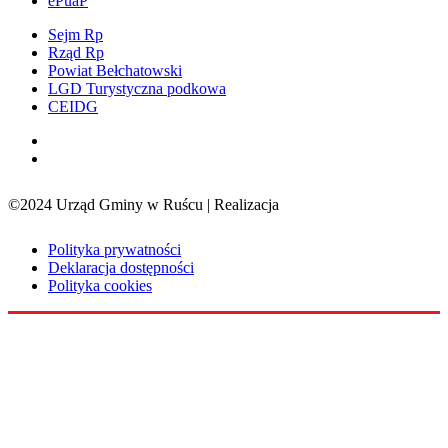
ePuaP
Sejm Rp
Rząd Rp
Powiat Bełchatowski
LGD Turystyczna podkowa
CEIDG
©2024 Urząd Gminy w Ruścu | Realizacja
Sensorama
Polityka prywatności
Deklaracja dostępności
Polityka cookies