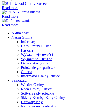
Read more
Read more
Read more
Aktualności
Nasza Gmina
Informacje
Herb Gminy Rusiec
Historia
Wykaz miejscowości
Wykaz ulic – Rusiec
Dane statystyczne
Położenie geograficzne
Galeria
Informator Gminy Rusiec
Samorząd
Władze Gminy
Rada Gminy Rusiec
Sołtysi i rady sołeckie
Składy Komisji Rady Gminy
Uchwały rady
Nagrania sesji rady gminy