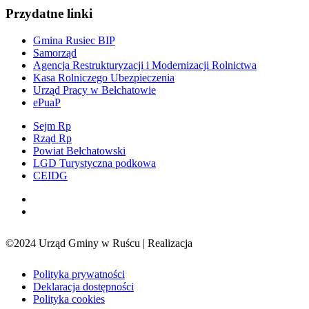
Przydatne linki
Gmina Rusiec BIP
Samorząd
Agencja Restrukturyzacji i Modernizacji Rolnictwa
Kasa Rolniczego Ubezpieczenia
Urząd Pracy w Bełchatowie
ePuaP
Sejm Rp
Rząd Rp
Powiat Bełchatowski
LGD Turystyczna podkowa
CEIDG
©2024 Urząd Gminy w Ruścu | Realizacja
Sensorama
Polityka prywatności
Deklaracja dostępności
Polityka cookies