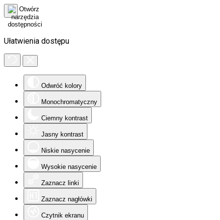
Ułatwienia dostępu
Odwróć kolory
Monochromatyczny
Ciemny kontrast
Jasny kontrast
Niskie nasycenie
Wysokie nasycenie
Zaznacz linki
Zaznacz nagłówki
Czytnik ekranu