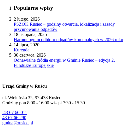
Popularne wpisy
2 lutego, 2026
PSZOK Rusiec – godziny otwarcia, lokalizacja i zasady
przyjmowania odpadów
18 listopada, 2025
Harmonogram odbioru odpadów komunalnych w 2026 roku
14 lipca, 2020
Kurenda
30 czerwca, 2026
Odnawialne źródła energii w Gminie Rusiec – edycja 2,
Fundusze Europejskie
Urząd Gminy w Ruścu
ul. Wieluńska 35, 97-438 Rusiec
Godziny pon 8:00 - 16.00 wt– pt 7:30 - 15.30
43 67 66 011
43 67 66 290
gmina@rusiec.pl