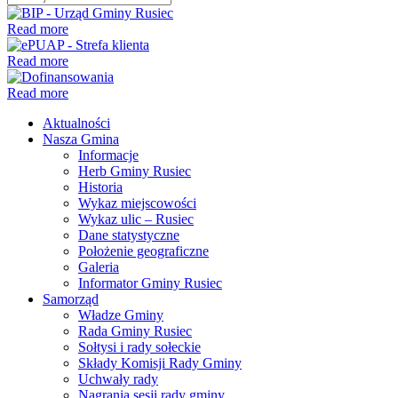
Read more
Read more
Read more
Aktualności
Nasza Gmina
Informacje
Herb Gminy Rusiec
Historia
Wykaz miejscowości
Wykaz ulic – Rusiec
Dane statystyczne
Położenie geograficzne
Galeria
Informator Gminy Rusiec
Samorząd
Władze Gminy
Rada Gminy Rusiec
Sołtysi i rady sołeckie
Składy Komisji Rady Gminy
Uchwały rady
Nagrania sesji rady gminy