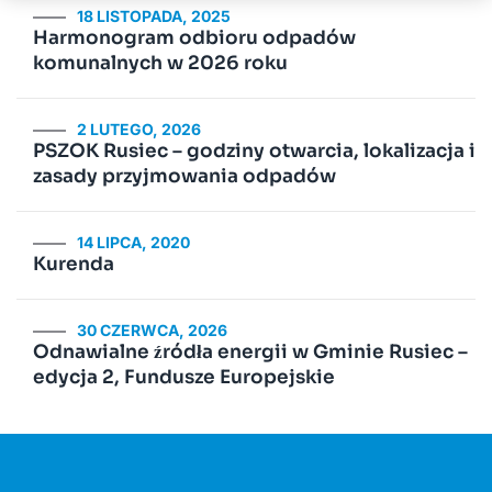
18 LISTOPADA, 2025
Harmonogram odbioru odpadów
komunalnych w 2026 roku
2 LUTEGO, 2026
PSZOK Rusiec – godziny otwarcia, lokalizacja i
zasady przyjmowania odpadów
14 LIPCA, 2020
Kurenda
30 CZERWCA, 2026
Odnawialne źródła energii w Gminie Rusiec –
edycja 2, Fundusze Europejskie