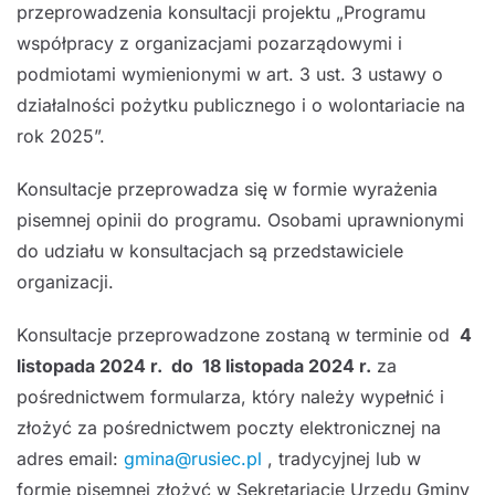
przeprowadzenia konsultacji projektu „Programu
współpracy z organizacjami pozarządowymi i
podmiotami wymienionymi w art. 3 ust. 3 ustawy o
działalności pożytku publicznego i o wolontariacie na
rok 2025”.
Konsultacje przeprowadza się w formie wyrażenia
pisemnej opinii do programu. Osobami uprawnionymi
do udziału w konsultacjach są przedstawiciele
organizacji.
Konsultacje przeprowadzone zostaną w terminie od
4
listopada 2024 r. do 18 listopada 2024 r.
za
pośrednictwem formularza, który należy wypełnić i
złożyć za pośrednictwem poczty elektronicznej na
adres email:
gmina@rusiec.pl
, tradycyjnej lub w
formie pisemnej złożyć w Sekretariacie Urzędu Gminy