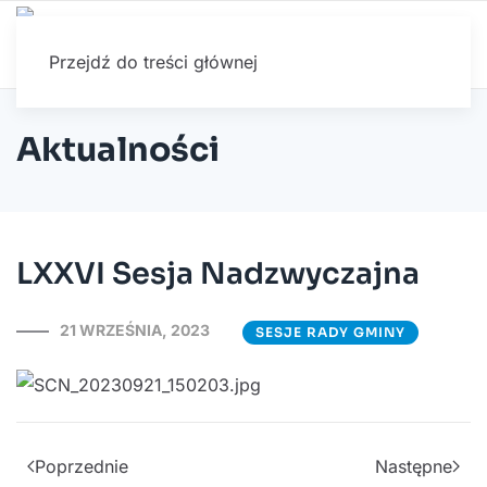
Przejdź do treści głównej
Aktualności
LXXVI Sesja Nadzwyczajna
21 WRZEŚNIA, 2023
SESJE RADY GMINY
Poprzednie
Następne