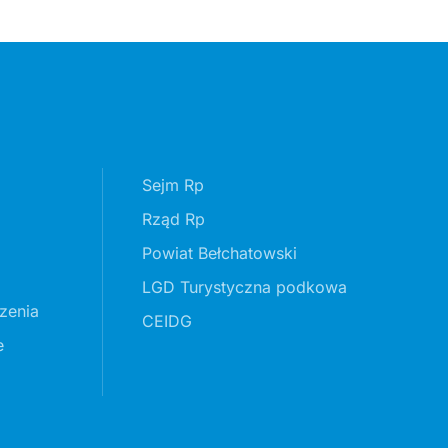
Sejm Rp
Rząd Rp
Powiat Bełchatowski
LGD Turystyczna podkowa
zenia
CEIDG
e