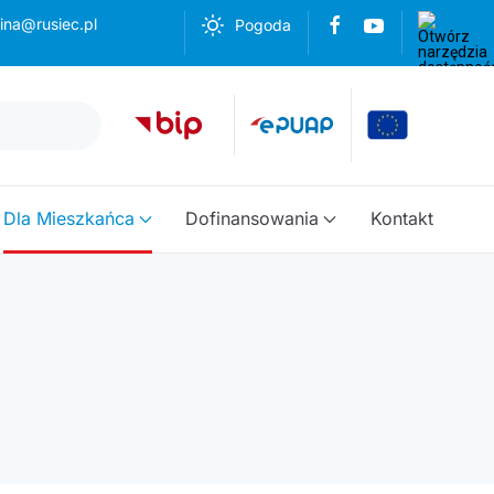
ina@rusiec.pl
Pogoda
Dla Mieszkańca
Dofinansowania
Kontakt