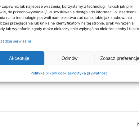
 zapewnić jak najlepsze wrażenia, korzystamy z technologii, takich jak pliki
kie, do przechowywania i/lub uzyskiwania dostępu do informacji o urządzeniu.
da na te technologie pozwoli nam przetwarzać dane, takie jak zachowanie
czas przeglądania lub unikalne identyfikatory na tej stronie. Brak wyrażenia
dy lub wycofanie zgody może niekorzystnie wpłynąć na niektóre cechy i funkc
ządzaj serwisami
Akceptuję
Odmów
Zobacz preferencj
Polityka plików cookies
Polityka prywatności