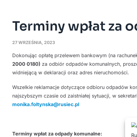
Terminy wpłat za 
27 WRZEŚNIA, 2023
Dokonując opłatę przelewem bankowym (na rachune
2000 0180)
za odbiór odpadów komunalnych, proszę 
widniejącą w deklaracji oraz adres nieruchomości.
Wszelkie reklamacje dotyczące odbioru odpadów kom
najszybszym czasie od zaistniałej sytuacji, w sekreta
monika.foltynska@rusiec.pl
Terminy wpłat za odpady komunalne: