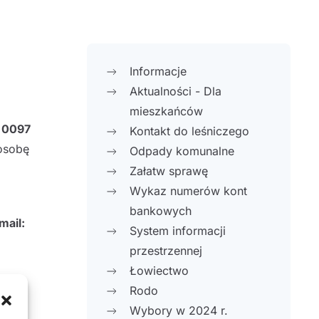
Informacje
Aktualności - Dla
mieszkańców
 0097
Kontakt do leśniczego
osobę
Odpady komunalne
Załatw sprawę
Wykaz numerów kont
bankowych
mail:
System informacji
przestrzennej
Łowiectwo
Rodo
Wybory w 2024 r.