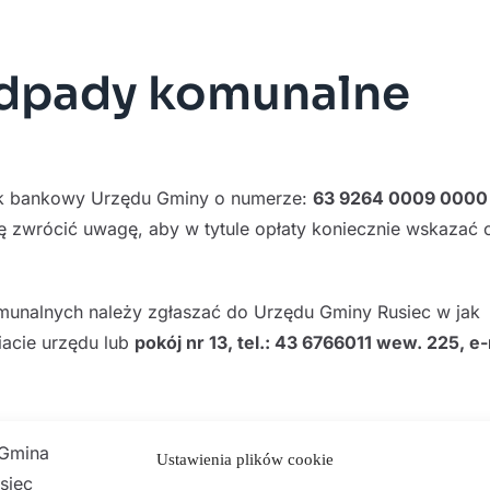
odpady komunalne
k bankowy Urzędu Gminy o numerze:
63 9264 0009 0000
zwrócić uwagę, aby w tytule opłaty koniecznie wskazać 
unalnych należy zgłaszać do Urzędu Gminy Rusiec w jak
riacie urzędu lub
pokój nr 13, tel.: 43 6766011 wew. 225, e-
Ustawienia plików cookie