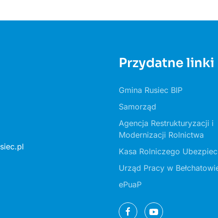
Przydatne linki
Gmina Rusiec BIP
Samorząd
Agencja Restrukturyzacji i
Modernizacji Rolnictwa
iec.pl
Kasa Rolniczego Ubezpiec
Urząd Pracy w Bełchatowi
ePuaP