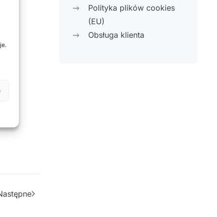
Polityka plików cookies
(EU)
Obsługa klienta
je.
e
Następne