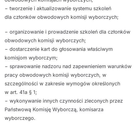
−
tworzenie i aktualizowanie systemu szkoleń
dla
członków obwodowych komisji wyborczych;
−
organizowanie i prowadzenie szkoleń dla członków
obwodowych komisji wyborczych;
−
dostarczenie kart do głosowania właściwym
komisjom wyborczym;
−
sprawowanie nadzoru nad zapewnieniem warunków
pracy obwodowych komisji wyb
orczych,
w
szczególności w zakresie wymogów określonych
w
art. 41a § 1;
−
wykonywanie innych czynności zleconych przez
Państwową Komisję Wyborczą, komisarza
wyborczego.