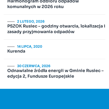
Harmonogram odbioru odpadów
komunalnych w 2026 roku
2 LUTEGO, 2026
PSZOK Rusiec – godziny otwarcia, lokalizacja i
zasady przyjmowania odpadów
14 LIPCA, 2020
Kurenda
30 CZERWCA, 2026
Odnawialne źródła energii w Gminie Rusiec –
edycja 2, Fundusze Europejskie