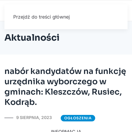
Przejdź do treści głównej
Aktualności
nabór kandydatów na funkcję
urzędnika wyborczego w
gminach: Kleszczów, Rusiec,
Kodrąb.
9 SIERPNIA, 2023
OGŁOSZENIA
INFORMACJA