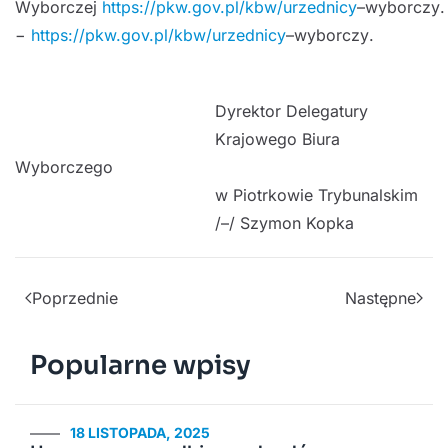
Wyborczej
https://pkw.gov.pl/kbw/urzednicy
–
wyborczy
.
−
https://pkw.gov.pl/kbw/urzednicy
–
wyborczy
.
Dyrektor Delegatury
Krajowego Biura
Wyborczego
w Piotrkowie Trybunalskim
/
–
/ Szymon Kopka
Poprzednie
Następne
Popularne wpisy
18 LISTOPADA, 2025