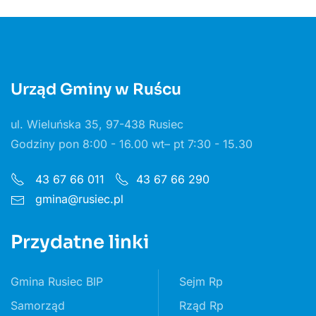
Urząd Gminy w Ruścu
ul. Wieluńska 35, 97-438 Rusiec
Godziny pon 8:00 - 16.00 wt– pt 7:30 - 15.30
43 67 66 011
43 67 66 290
gmina@rusiec.pl
Przydatne linki
Gmina Rusiec BIP
Sejm Rp
Samorząd
Rząd Rp