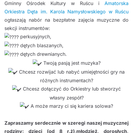
Gminny Ośrodek Kultury w Ruścu i
Amatorska
Orkiestra Dęta im. Karola Namysłowskiego w Ruścu
ogłaszają nabór na bezpłatne zajęcia muzyczne do
sekcji instrumentów:
perkusyjnych,
dętych blaszanych,
dętych drewnianych.
Twoją pasją jest muzyka?
Chcesz rozwijać lub nabyć umiejętności gry na
różnych instrumentach?
Chcesz dołączyć do Orkiestry lub stworzyć
własny zespół?
A może marzy ci się kariera solowa?
Zapraszamy serdecznie w szeregi naszej muzycznej
rodziny:
dzieci (od 8 r.ż),
młodzież,
dorosłych
.