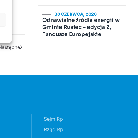
30 CZERWCA, 2026
Odnawialne źródła energii w
e
Gminie Rusiec – edycja 2,
Fundusze Europejskie
Następne
Sejm Rp
Rząd Rp