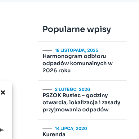
Popularne wpisy
18 LISTOPADA, 2025
Harmonogram odbioru
odpadów komunalnych w
2026 roku
2 LUTEGO, 2026
PSZOK Rusiec – godziny
otwarcia, lokalizacja i zasady
przyjmowania odpadów
14 LIPCA, 2020
je.
Kurenda