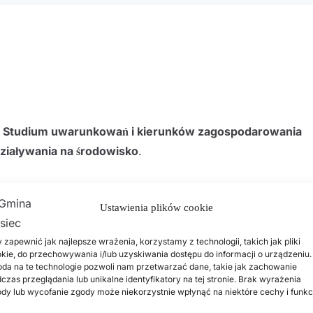
ny Studium uwarunkowań i kierunków zagospodarowania
ziaływania na środowisko
.
Ustawienia plików cookie
darownia.pdf
Pobierz
 zapewnić jak najlepsze wrażenia, korzystamy z technologii, takich jak pliki
erz
kie, do przechowywania i/lub uzyskiwania dostępu do informacji o urządzeniu.
da na te technologie pozwoli nam przetwarzać dane, takie jak zachowanie
ierz
czas przeglądania lub unikalne identyfikatory na tej stronie. Brak wyrażenia
dy lub wycofanie zgody może niekorzystnie wpłynąć na niektóre cechy i funkc