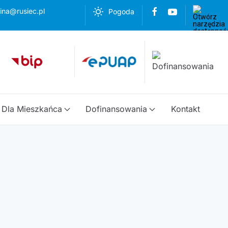
ina@rusiec.pl
Pogoda
Dla Mieszkańca
Dofinansowania
Kontakt