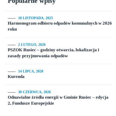
Popularne wpisy
18 LISTOPADA, 2025
Harmonogram odbioru odpadów komunalnych w 2026
roku
2 LUTEGO, 2026
PSZOK Rusiec – godziny otwarcia, lokalizacja i
zasady przyjmowania odpadów
14 LIPCA, 2020
Kurenda
30 CZERWCA, 2026
Odnawialne źródła energii w Gminie Rusiec – edycja
2, Fundusze Europejskie