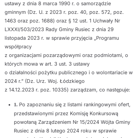
ustawy z dnia 8 marca 1990 r. o samorządzie
gminnym (Dz. U. z 2023 r. poz. 40, poz. 572, poz.
1463 oraz poz. 1688) oraz § 12 ust. 1 Uchwały Nr
LXXXI/503/2023 Rady Gminy Rusiec z dnia 29
listopada 2023 r. w sprawie przyjęcia „Programu
współpracy
z organizacjami pozarządowymi oraz podmiotami, o
których mowa w art. 3 ust. 3 ustawy
o działalności pożytku publicznego i o wolontariacie w
2024 r.” (Dz. Urz. Woj. Łódzkiego
z 14.12.2023 r. poz. 10335) zarządzam, co następuje:
Po zapoznaniu się z listami rankingowymi ofert,
1.
przedstawionymi przez Komisję Konkursową
powołaną Zarządzeniem Nr 15/2024 Wójta Gminy
Rusiec z dnia 8 lutego 2024 roku w sprawie