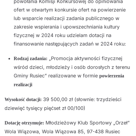
powołania Komisji Konkursowej do opiniowania
ofert w otwartym konkursie ofert na powierzenie
lub wsparcie realizacji zadania publicznego w
zakresie wspierania i upowszechniania kultury
fizycznej w 2024 roku udzielam dotacji na
finansowanie następujących zadań w 2024 roku:
„Promocja aktywności fizycznej
Rodzaj zadania:
wśród dzieci, młodzieży i osób dorosłych z terenu
Gminy Rusiec” realizowane w formie
powierzenia
realizacji
39 500,00 zł (słownie: trzydzieści
Wysokość dotacji:
dziewięć tysięcy pięćset zł 00/100)
Młodzieżowy Klub Sportowy „Orzeł”
Dotację otrzymuje:
Wola Wiązowa, Wola Wiązowa 85, 97-438 Rusiec