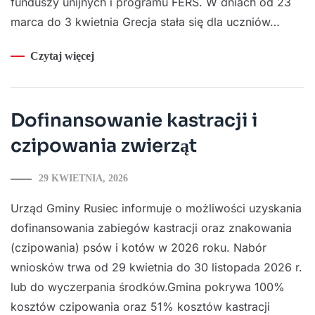
funduszy unijnych i programu FERS. W dniach od 23
marca do 3 kwietnia Grecja stała się dla uczniów…
Czytaj więcej
Dofinansowanie kastracji i
czipowania zwierząt
29 KWIETNIA, 2026
Urząd Gminy Rusiec informuje o możliwości uzyskania
dofinansowania zabiegów kastracji oraz znakowania
(czipowania) psów i kotów w 2026 roku. Nabór
wniosków trwa od 29 kwietnia do 30 listopada 2026 r.
lub do wyczerpania środków.Gmina pokrywa 100%
kosztów czipowania oraz 51% kosztów kastracji