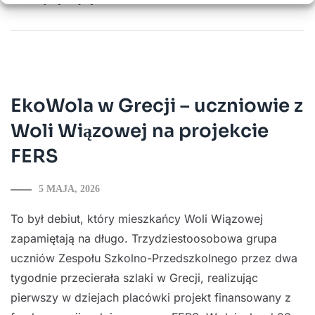
EkoWola w Grecji – uczniowie z
Woli Wiązowej na projekcie
FERS
5 MAJA, 2026
To był debiut, który mieszkańcy Woli Wiązowej
zapamiętają na długo. Trzydziestoosobowa grupa
uczniów Zespołu Szkolno-Przedszkolnego przez dwa
tygodnie przecierała szlaki w Grecji, realizując
pierwszy w dziejach placówki projekt finansowany z