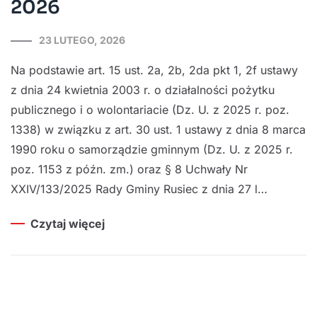
2026
23 LUTEGO, 2026
Na podstawie art. 15 ust. 2a, 2b, 2da pkt 1, 2f ustawy
z dnia 24 kwietnia 2003 r. o działalności pożytku
publicznego i o wolontariacie (Dz. U. z 2025 r. poz.
1338) w związku z art. 30 ust. 1 ustawy z dnia 8 marca
1990 roku o samorządzie gminnym (Dz. U. z 2025 r.
poz. 1153 z późn. zm.) oraz § 8 Uchwały Nr
XXIV/133/2025 Rady Gminy Rusiec z dnia 27 l…
Czytaj więcej