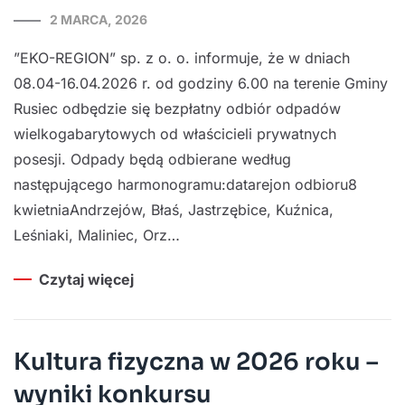
2 MARCA, 2026
”EKO-REGION” sp. z o. o. informuje, że w dniach
08.04-16.04.2026 r. od godziny 6.00 na terenie Gminy
Rusiec odbędzie się bezpłatny odbiór odpadów
wielkogabarytowych od właścicieli prywatnych
posesji. Odpady będą odbierane według
następującego harmonogramu:datarejon odbioru8
kwietniaAndrzejów, Błaś, Jastrzębice, Kuźnica,
Leśniaki, Maliniec, Orz…
Czytaj więcej
Kultura fizyczna w 2026 roku –
wyniki konkursu