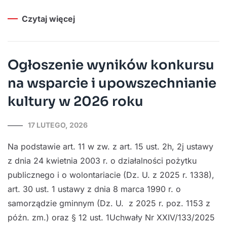
Czytaj więcej
Ogłoszenie wyników konkursu
na wsparcie i upowszechnianie
kultury w 2026 roku
17 LUTEGO, 2026
Na podstawie art. 11 w zw. z art. 15 ust. 2h, 2j ustawy
z dnia 24 kwietnia 2003 r. o działalności pożytku
publicznego i o wolontariacie (Dz. U. z 2025 r. 1338),
art. 30 ust. 1 ustawy z dnia 8 marca 1990 r. o
samorządzie gminnym (Dz. U. z 2025 r. poz. 1153 z
późn. zm.) oraz § 12 ust. 1Uchwały Nr XXIV/133/2025