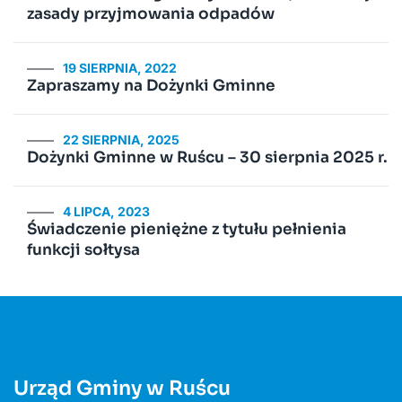
zasady przyjmowania odpadów
19 SIERPNIA, 2022
Zapraszamy na Dożynki Gminne
22 SIERPNIA, 2025
Dożynki Gminne w Ruścu – 30 sierpnia 2025 r.
4 LIPCA, 2023
Świadczenie pieniężne z tytułu pełnienia
funkcji sołtysa
Urząd Gminy w Ruścu