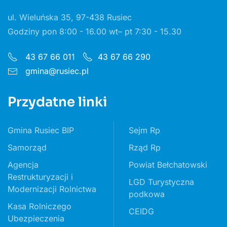
ul. Wieluńska 35, 97-438 Rusiec
Godziny pon 8:00 - 16.00 wt– pt 7:30 - 15.30
43 67 66 011
43 67 66 290
gmina@rusiec.pl
Przydatne linki
Gmina Rusiec BIP
Sejm Rp
Samorząd
Rząd Rp
Agencja
Powiat Bełchatowski
Restrukturyzacji i
LGD Turystyczna
Modernizacji Rolnictwa
podkowa
Kasa Rolniczego
CEIDG
Ubezpieczenia