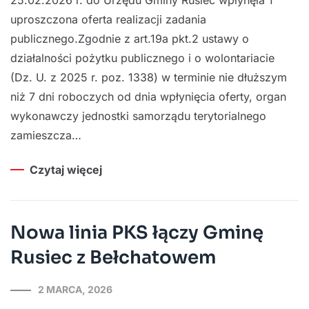
25.02.2026 r. do Urzędu Gminy Rusiec wpłynęła 1
uproszczona oferta realizacji zadania
publicznego.Zgodnie z art.19a pkt.2 ustawy o
działalności pożytku publicznego i o wolontariacie
(Dz. U. z 2025 r. poz. 1338) w terminie nie dłuższym
niż 7 dni roboczych od dnia wpłynięcia oferty, organ
wykonawczy jednostki samorządu terytorialnego
zamieszcza…
Czytaj więcej
Nowa linia PKS łączy Gminę
Rusiec z Bełchatowem
2 MARCA, 2026