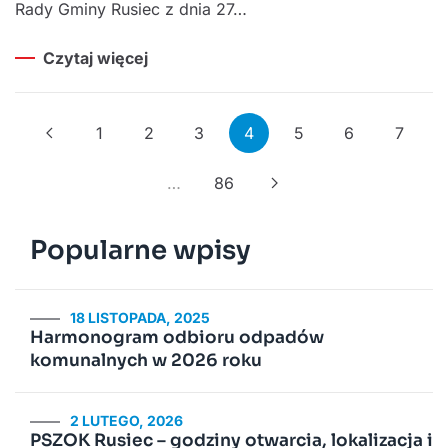
Rady Gminy Rusiec z dnia 27…
Czytaj więcej
1
2
3
4
5
6
7
…
86
Popularne wpisy
18 LISTOPADA, 2025
Harmonogram odbioru odpadów
komunalnych w 2026 roku
2 LUTEGO, 2026
PSZOK Rusiec – godziny otwarcia, lokalizacja i