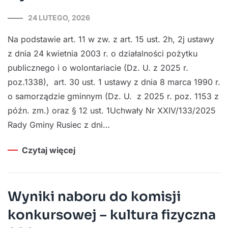
24 LUTEGO, 2026
Na podstawie art. 11 w zw. z art. 15 ust. 2h, 2j ustawy
z dnia 24 kwietnia 2003 r. o działalności pożytku
publicznego i o wolontariacie (Dz. U. z 2025 r.
poz.1338), art. 30 ust. 1 ustawy z dnia 8 marca 1990 r.
o samorządzie gminnym (Dz. U. z 2025 r. poz. 1153 z
późn. zm.) oraz § 12 ust. 1Uchwały Nr XXIV/133/2025
Rady Gminy Rusiec z dni…
Czytaj więcej
Wyniki naboru do komisji
konkursowej – kultura fizyczna